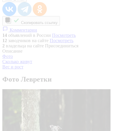
Скопировать ссылку
Комментарии
14
объявлений в России
Посмотреть
12
заводчиков на сайте
Посмотреть
2
владельца на сайте
Присоединиться
Описание
Фото
Сколько живут
Вес и рост
Фото Левретки