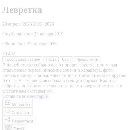
Левретка
20 апреля 2026
20.04.2026
Опубликовано:
23 января 2019
Обновлено:
20 апреля 2026
39 492
Прослушать
статью
Пауза
Стоп
Продолжить
В нашей статье собрано все о породе левретка, или малая
итальянская борзая: описание собаки и характера, фото,
плюсы и минусы возможных типов питания и многое другое.
Это – самая маленькая собака из секции борзых. Как и ее
собратья, она примечательна изящными очертаниями тела и
элегантным экстерьером.
Оставить комментарий
Отправить
Сохранить
Поделиться
E-mail