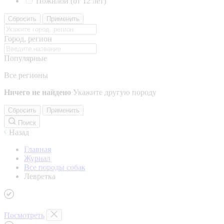
Пожилой (от 12 лет)
Сбросить
Применить
Город, регион
Популярные
Все регионы
Ничего не найдено
Укажите другую породу
Сбросить
Применить
Поиск
Назад
Главная
Журнал
Все породы собак
Левретка
Посмотреть