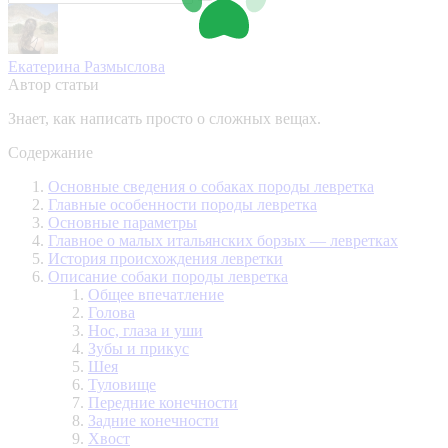
Екатерина Размыслова
Автор статьи
Знает, как написать просто о сложных вещах.
Содержание
Основные сведения о собаках породы левретка
Главные особенности породы левретка
Основные параметры
Главное о малых итальянских борзых — левретках
История происхождения левретки
Описание собаки породы левретка
Общее впечатление
Голова
Нос, глаза и уши
Зубы и прикус
Шея
Туловище
Передние конечности
Задние конечности
Хвост