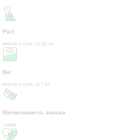
Рост
кобели и суки: 32-38 см
Вес
кобели и суки: до 5 кг
Интенсивность линьки
слабая