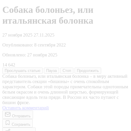
Собака болоньез, или
итальянская болонка
27 ноября 2025
27.11.2025
Опубликовано:
8 сентября 2022
Обновлено:
27 ноября 2025
14 642
Прослушать
статью
Пауза
Стоп
Продолжить
Собака болоньез, или итальянская болонка – в меру активный
представитель секции «бишоны» с очень спокойным
характером. Собаки этой породы примечательны однотонным
белым окрасом и очень длинной шерстью, формирующей
свисающие вдоль тела пряди. В России их часто путают с
бишон фризе.
Оставить комментарий
Отправить
Сохранить