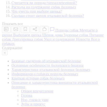
Считается ли порода гипоаллергенной?
Расходы на содержание собак болоньез
Что учесть при выборе щенка?
Сколько стоит щенок итальянской болонки?
Показать все
Породы собак
Мечтаете о
щенке
Выбираем щенка
Щенок дома
Здоровье собак
Питание
собак
Дрессировка собак
Уход и содержание
Новости
Все о
собаках
Содержание
Базовые сведения об итальянской болонке
Основные особенности болонского бишона
Характеристики итальянской болонки болоньез
Информация о собаках породы болоньез
Краткая история собак болоньез
Описание и характеристика внешности итальянской
болонки
Общее впечатление
Голова
Нос, глаза и уши
Зубы и прикус