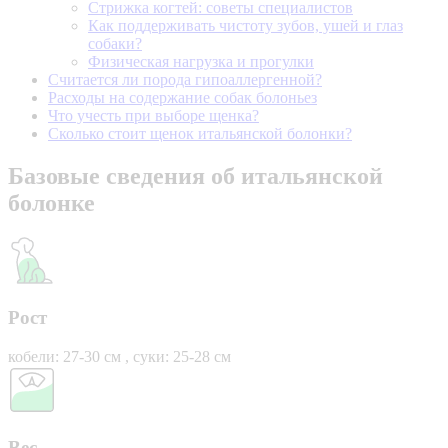
Стрижка когтей: советы специалистов
Как поддерживать чистоту зубов, ушей и глаз
собаки?
Физическая нагрузка и прогулки
Считается ли порода гипоаллергенной?
Расходы на содержание собак болоньез
Что учесть при выборе щенка?
Сколько стоит щенок итальянской болонки?
Базовые сведения об итальянской
болонке
Рост
кобели: 27-30 см , суки: 25-28 см
Вес