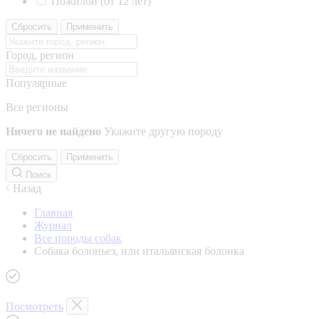
Пожилой (от 12 лет)
Сбросить
Применить
Город, регион
Популярные
Все регионы
Ничего не найдено
Укажите другую породу
Сбросить
Применить
Поиск
Назад
Главная
Журнал
Все породы собак
Собака болоньез, или итальянская болонка
Посмотреть