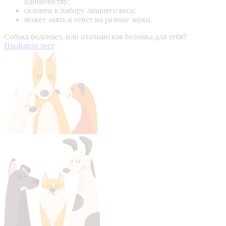
одиночеству;
склонен к набору лишнего веса;
может лаять в ответ на разные звуки.
Собака болоньез, или итальянская болонка для тебя?
Пройдите тест