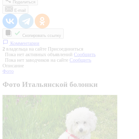
Поделиться
E-mail
Скопировать ссылку
Комментарии
2
владельца на сайте
Присоединиться
Пока нет активных объявлений
Сообщить
Пока нет заводчиков на сайте
Сообщить
Описание
Фото
Фото Итальянской болонки