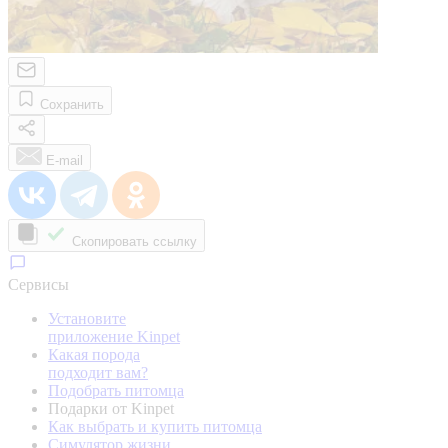
Сохранить
E-mail
Скопировать ссылку
Сервисы
Установите
приложение Kinpet
Какая порода
подходит вам?
Подобрать питомца
Подарки от Kinpet
Как выбрать и купить питомца
Симулятор жизни