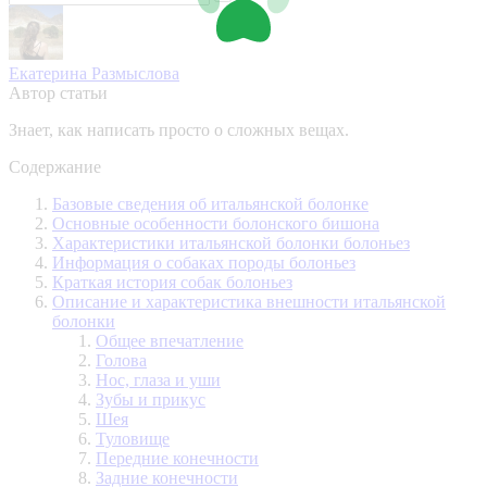
Екатерина Размыслова
Автор статьи
Знает, как написать просто о сложных вещах.
Содержание
Базовые сведения об итальянской болонке
Основные особенности болонского бишона
Характеристики итальянской болонки болоньез
Информация о собаках породы болоньез
Краткая история собак болоньез
Описание и характеристика внешности итальянской
болонки
Общее впечатление
Голова
Нос, глаза и уши
Зубы и прикус
Шея
Туловище
Передние конечности
Задние конечности