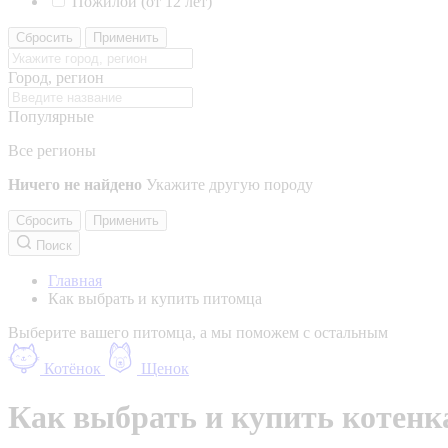
Пожилой (от 12 лет)
Сбросить
Применить
Город, регион
Популярные
Все регионы
Ничего не найдено
Укажите другую породу
Сбросить
Применить
Поиск
Главная
Как выбрать и купить питомца
Выберите вашего питомца, а мы поможем с остальным
Котёнок
Щенок
Как выбрать и купить котенка