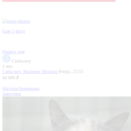
Еще 1 фото
Нашел дом
Сиба-ину
1 мес.
Сиба ину. Мальчик
Москва
Вчера, 22:33
60 000 ₽
Наталья Бирюкова
Заводчик