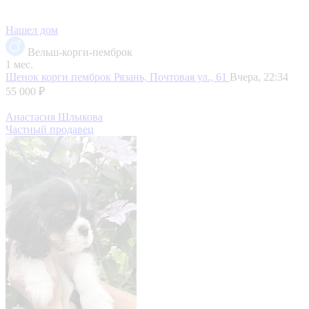
Нашел дом
Вельш-корги-пемброк
1 мес.
Щенок корги пемброк
Рязань, Почтовая ул., 61
Вчера, 22:34
55 000 ₽
Анастасия Шлыкова
Частный продавец