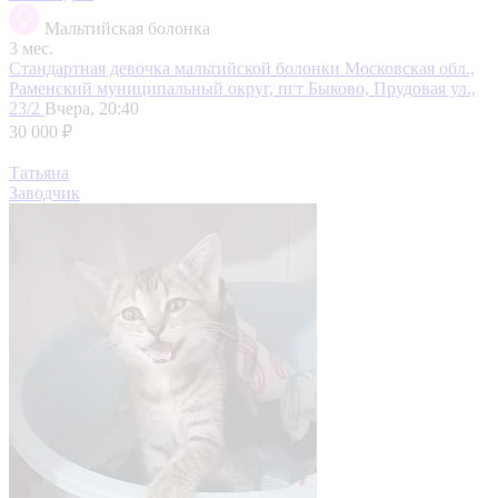
Мальтийская болонка
3 мес.
Стандартная девочка мальтийской болонки
Московская обл.,
Раменский муниципальный округ, пгт Быково, Прудовая ул.,
23/2
Вчера, 20:40
30 000 ₽
Татьяна
Заводчик