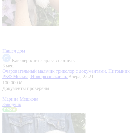
Нашел дом
Кавалер-кинг-чарльз-спаниель
3 мес.
Очаровательный мальчик триколор с документами. Питомник
РКФ
Москва, Новорязанское ш.
Вчера, 22:21
100 000 ₽
Документы проверены
Марина Мешкова
Заводчик