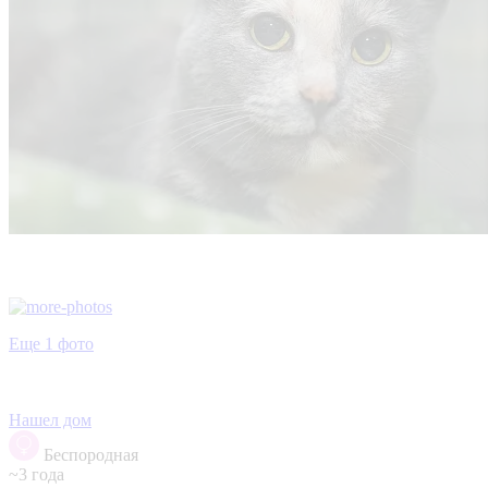
Еще 1 фото
Нашел дом
Беспородная
~3 года