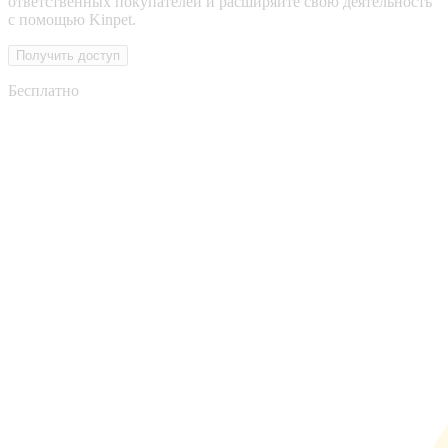
ответственных покупателей и расширяйте свою деятельность
с помощью Kinpet.
Получить доступ
Бесплатно