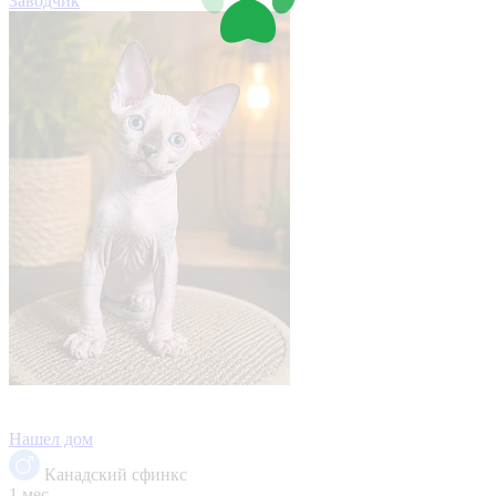
Заводчик
Нашел дом
Канадский сфинкс
1 мес.