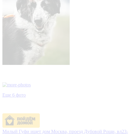
Еще 6 фото
Милый Гуфи ищет дом
Москва, проезд Дубовой Рощи, вл23-