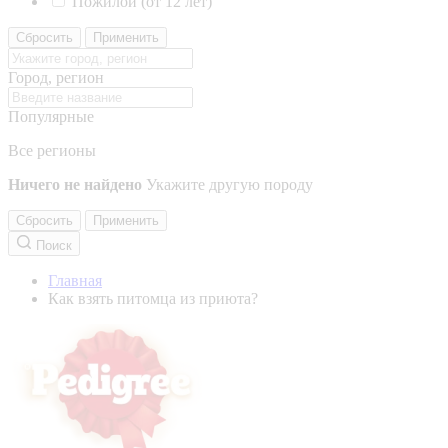
Пожилой (от 12 лет)
Сбросить
Применить
Город, регион
Популярные
Все регионы
Ничего не найдено
Укажите другую породу
Сбросить
Применить
Поиск
Главная
Как взять питомца из приюта?