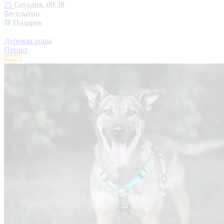
25
Сегодня, 09:38
Бесплатно
Подарок
Дубовая роща
Приют