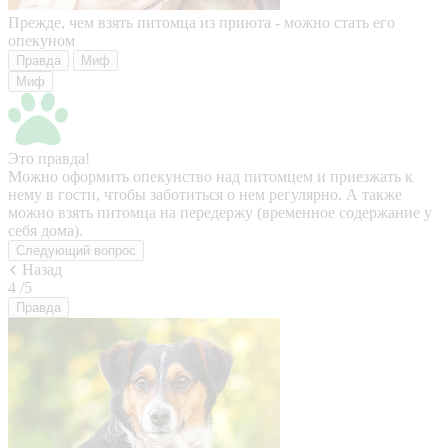
Прежде, чем взять питомца из приюта - можно стать его
опекуном
Правда
Миф
Миф
Это правда!
Можно оформить опекунство над питомцем и приезжать к
нему в гости, чтобы заботиться о нем регулярно. А также
можно взять питомца на передержу (временное содержание у
себя дома).
Следующий вопрос
Назад
4
/5
Правда