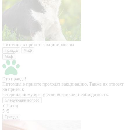
Питомцы в приюте вакцинированы
Правда
Миф
Миф
Это правда!
Питомцы в приюте проходят вакцинацию. Также их отвозят
на прием к
ветеринарному врачу, если возникает необходимость.
Следующий вопрос
Назад
5
/5
Правда