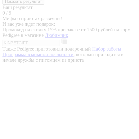
Показать результат
Ваш результат
0
/ 5
Мифы о приютах развеяны!
И вас уже ждет подарок:
Промокод на скидку 15% при заказе от 1500 рублей на корм
Pedigree в магазине
Любимчик
Также Pedigree приготовили подарочный
Набор заботы
Программа взаимной лояльности
, который пригодится в
начале дружбы с питомцем из приюта