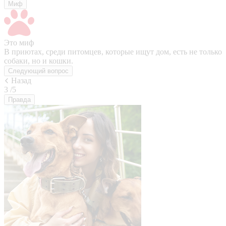
Миф
Это миф
В приютах, среди питомцев, которые ищут дом, есть не только
собаки, но и кошки.
Следующий вопрос
Назад
3
/5
Правда