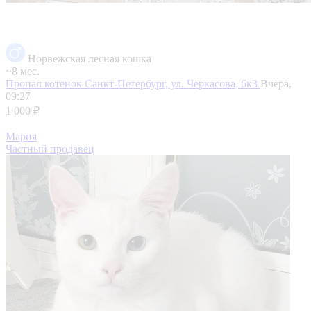
Норвежская лесная кошка
~8 мес.
Пропал котенок
Санкт-Петербург, ул. Черкасова, 6к3
Вчера,
09:27
1 000 ₽
Мария
Частный продавец