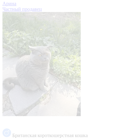
Арина
Частный продавец
Британская короткошерстная кошка