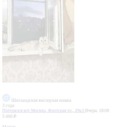
Шотландская вислоухая кошка
3 года
Потерялся кот
Москва, Флотская ул., 29к3
Вчера, 18:08
5 000 ₽
Мария