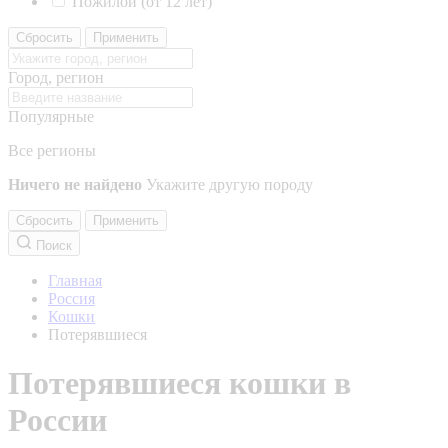
Пожилой (от 12 лет)
Сбросить
Применить
Город, регион
Популярные
Все регионы
Ничего не найдено
Укажите другую породу
Сбросить
Применить
Поиск
Главная
Россия
Кошки
Потерявшиеся
Потерявшиеся кошки в
России