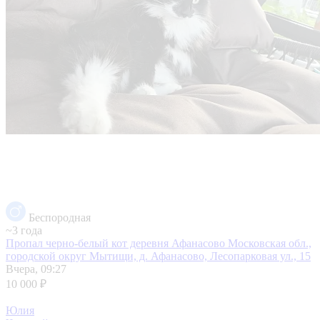
Беспородная
~3 года
Пропал черно-белый кот деревня Афанасово
Московская обл.,
городской округ Мытищи, д. Афанасово, Лесопарковая ул., 15
Вчера, 09:27
10 000 ₽
Юлия