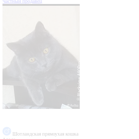
Частный продавец
Шотландская прямоухая кошка