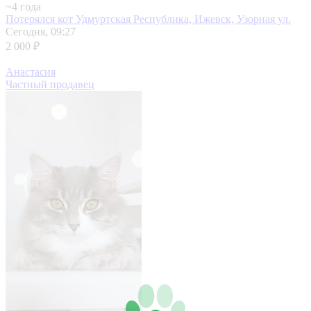
~4 года
Потерялся кот
Удмуртская Республика, Ижевск, Узорная ул.
Сегодня, 09:27
2 000 ₽
Анастасия
Частный продавец