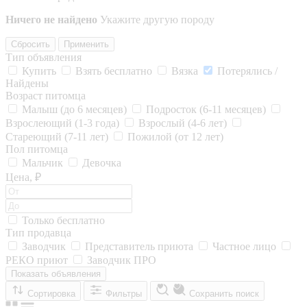
Ничего не найдено
Укажите другую породу
Сбросить
Применить
Тип объявления
Купить
Взять бесплатно
Вязка
Потерялись /
Найдены
Возраст питомца
Малыш (до 6 месяцев)
Подросток (6-11 месяцев)
Взрослеющий (1-3 года)
Взрослый (4-6 лет)
Стареющий (7-11 лет)
Пожилой (от 12 лет)
Пол питомца
Мальчик
Девочка
Цена, ₽
Только бесплатно
Тип продавца
Заводчик
Представитель приюта
Частное лицо
РЕКО приют
Заводчик ПРО
Показать объявления
Сортировка
Фильтры
Сохранить поиск