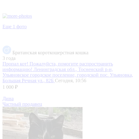
Еще 1 фото
Британская короткошерстная кошка
3 года
Пропал кот! Пожалуйста, помогите распространить
информацию!
Ленинградская обл., Тосненский р-н,
Ульяновское городское поселение, городской пос. Ульяновка,
Большая Речная ул., 82Б
Сегодня, 10:56
1 000 ₽
Дина
Частный продавец