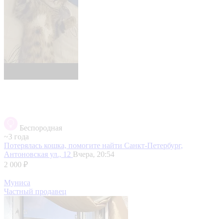
Беспородная
~3 года
Потерялась кошка, помогите найти
Санкт-Петербург,
Антоновская ул., 12
Вчера, 20:54
2 000 ₽
Муниса
Частный продавец