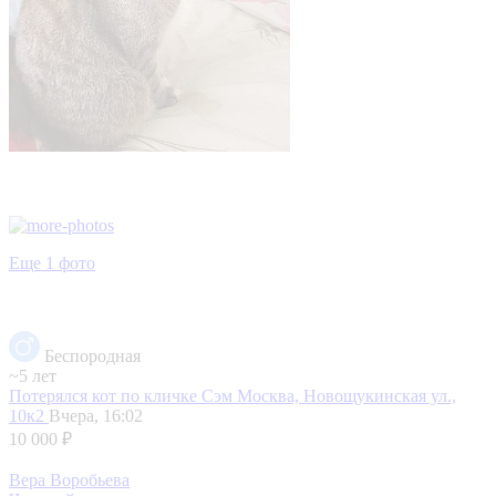
Еще 1 фото
Беспородная
~5 лет
Потерялся кот по кличке Сэм
Москва, Новощукинская ул.,
10к2
Вчера, 16:02
10 000 ₽
Вера Воробьева