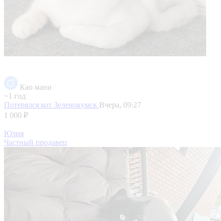
Као мани
~1 год
Потерялся кот
Зеленокумск
Вчера, 09:27
1 000 ₽
Юлия
Частный продавец