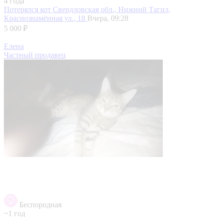
4 года
Потерялся кот
Свердловская обл., Нижний Тагил,
Краснознамённая ул., 18
Вчера, 09:28
5 000 ₽
Елена
Частный продавец
Беспородная
~1 год