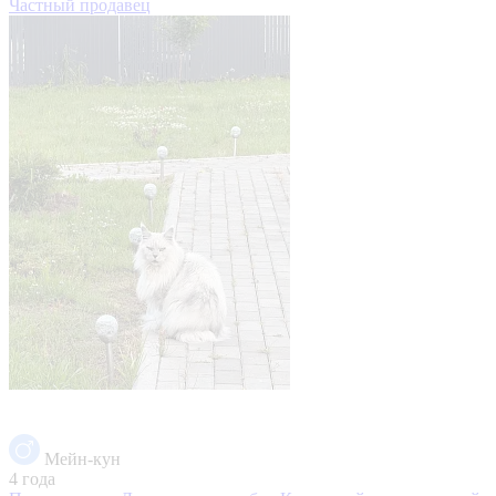
Частный продавец
Мейн-кун
4 года