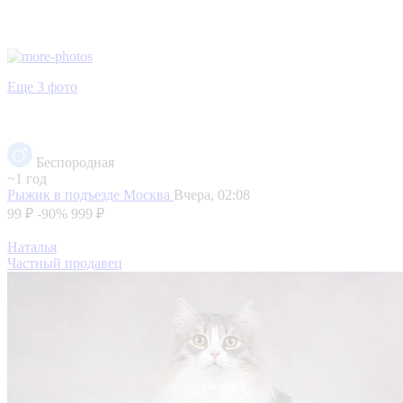
Еще 3 фото
Беспородная
~1 год
Рыжик в подъезде
Москва
Вчера, 02:08
99 ₽
-90%
999 ₽
Наталья
Частный продавец