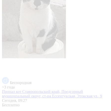
Беспородная
~3 года
Пропал кот
Ставропольский край, Предгорный
муниципальный округ, ст-ца Ессентукская, Этокская ул., 9
Сегодня, 09:27
Бесплатно