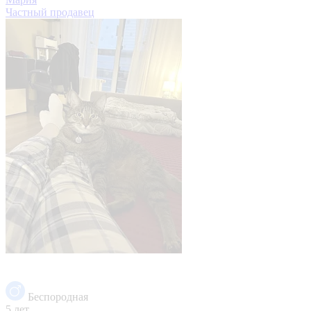
Частный продавец
Беспородная
5 лет