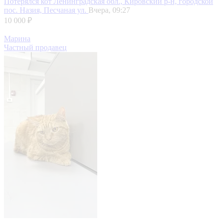
Потерялся кот
Ленинградская обл., Кировский р-н, городской
пос. Назия, Песчаная ул.
Вчера, 09:27
10 000 ₽
Марина
Частный продавец