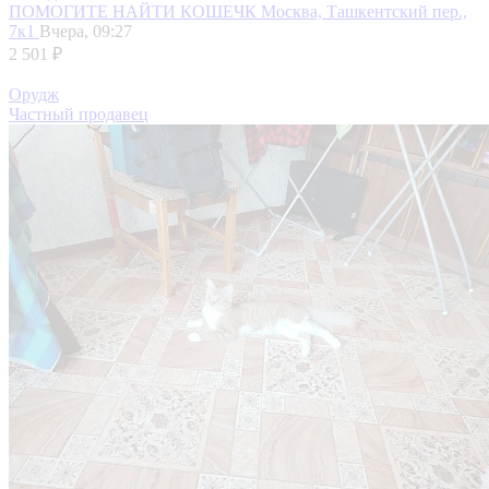
ПОМОГИТЕ НАЙТИ КОШЕЧК
Москва, Ташкентский пер.,
7к1
Вчера, 09:27
2 501 ₽
Орудж
Частный продавец