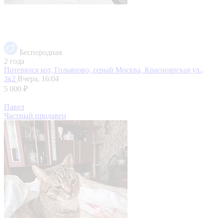
Беспородная
2 года
Потерялся кот, Гольяново, серый
Москва, Красноярская ул.,
3к2
Вчера, 16:04
5 000 ₽
Павел
Частный продавец