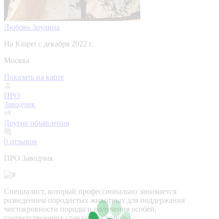
Любовь Зрулина
На Kinpet c декабря 2022 г.
Москва
Показать на карте
ПРО
Заводчик
Другие объявления
0
отзывов
ПРО Заводчик
Специалист, который профессионально занимается
разведением породистых животных для поддержания
чистокровности породы и получения особей,
соответствующих стандартам породы.