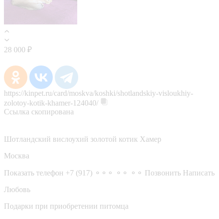
28 000 ₽
https://kinpet.ru/card/moskva/koshki/shotlandskiy-visloukhiy-
zolotoy-kotik-khamer-124040/
Ссылка скопирована
Шотландский вислоухий золотой котик Хамер
Москва
Показать телефон
+7 (917) ⚬⚬⚬ ⚬⚬ ⚬⚬
Позвонить
Написать
Любовь
Подарки при приобретении питомца