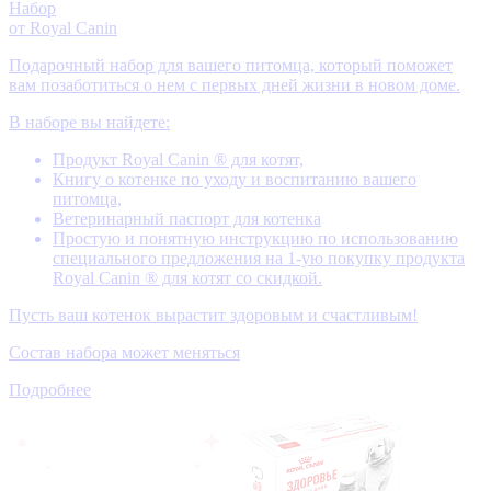
Набор
от Royal Canin
Подарочный набор для вашего питомца, который поможет
вам позаботиться о нем с первых дней жизни в новом доме.
В наборе вы найдете:
Продукт Royal Canin ® для котят,
Книгу о котенке по уходу и воспитанию вашего
питомца,
Ветеринарный паспорт для котенка
Простую и понятную инструкцию по использованию
специального предложения на 1-ую покупку продукта
Royal Canin ® для котят со скидкой.
Пусть ваш котенок вырастит здоровым и счастливым!
Состав набора может меняться
Подробнее