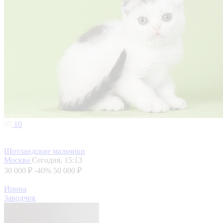
10
Шотландские мальчики
Москва
Сегодня, 15:13
30 000 ₽
-40%
50 000 ₽
Ирина
Заводчик