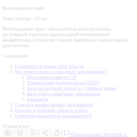
Ветеринарный врач
Опыт работы - 10 лет
Ветеринарный врач с многолетним опытом работы,
регулярный участник национальной ветеринарной
конференции, специалист общей практики и лабораторной
диагностики.
Содержание
Особенности кошек этой породы
Что нужно знать о породных заболеваниях?
Мукополисахаридоз VI
Хроническая болезнь почек (ХБП)
Болезни ротовой полости у тайских кошек
Желудочно-кишечные заболевания
Катаракта
Способы профилактики заболеваний
Коротко о болезнях тайских кошек
Отвечаем на вопросы пользователей
Показать все
Породы кошек
Мечтаете о