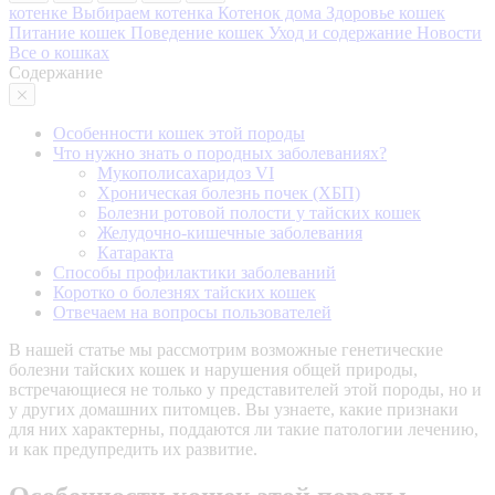
котенке
Выбираем котенка
Котенок дома
Здоровье кошек
Питание кошек
Поведение кошек
Уход и содержание
Новости
Все о кошках
Содержание
Особенности кошек этой породы
Что нужно знать о породных заболеваниях?
Мукополисахаридоз VI
Хроническая болезнь почек (ХБП)
Болезни ротовой полости у тайских кошек
Желудочно-кишечные заболевания
Катаракта
Способы профилактики заболеваний
Коротко о болезнях тайских кошек
Отвечаем на вопросы пользователей
В нашей статье мы рассмотрим возможные генетические
болезни тайских кошек и нарушения общей природы,
встречающиеся не только у представителей этой породы, но и
у других домашних питомцев. Вы узнаете, какие признаки
для них характерны, поддаются ли такие патологии лечению,
и как предупредить их развитие.