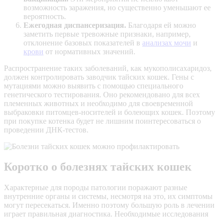
возможность заражения, но существенно уменьшают ее
вероятность.
Ежегодная диспансеризация.
Благодаря ей можно
заметить первые тревожные признаки, например,
отклонение базовых показателей в
анализах мочи
и
крови
от нормативных значений.
Распространение таких заболеваний, как мукополисахаридоз,
должен контролировать заводчик тайских кошек. Гены с
мутациями можно выявить с помощью специального
генетического тестирования. Оно рекомендовано для всех
племенных животных и необходимо для своевременной
выбраковки питомцев-носителей и болеющих кошек. Поэтому
при покупке котенка будет не лишним поинтересоваться о
проведении ДНК-тестов.
Коротко о болезнях тайских кошек
Характерные для породы патологии поражают разные
внутренние органы и системы, несмотря на это, их симптомы
могут пересекаться. Именно поэтому большую роль в лечении
играет правильная диагностика. Необходимые исследования