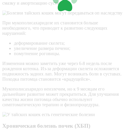
смазку и амортизацию суставов.
При мукополисахаридозе их становится больше
необходимого, что приводит к развитию следующих
нарушений:
деформирование скелета;
увеличение размера печени;
помутнение
роговицы
.
Изменения можно заметить уже через 6-8 недель после
рождения котенка. Из-за деформации скелета осложняется
подвижность задних лап. Могут возникать боли в суставах.
Походка питомца становится «крадущейся».
Мукополисахаридоз неизлечим, но к 9 месяцам его
дальнейшее развитие может прекратиться. Для улучшения
качества жизни питомца обычно используют
симптоматическую терапию и физиопроцедуры.
Хроническая болезнь почек (ХБП)