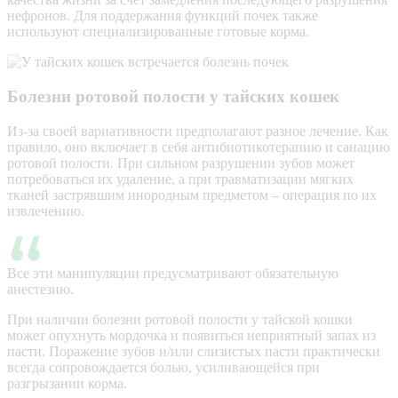
нефронов. Для поддержания функций почек также
используют специализированные готовые корма.
Болезни ротовой полости у тайских кошек
Из-за своей вариативности предполагают разное лечение. Как
правило, оно включает в себя антибиотикотерапию и санацию
ротовой полости. При сильном разрушении зубов может
потребоваться их удаление, а при травматизации мягких
тканей застрявшим инородным предметом – операция по их
извлечению.
Все эти манипуляции предусматривают обязательную
анестезию.
При наличии болезни ротовой полости у тайской кошки
может опухнуть мордочка и появиться неприятный запах из
пасти. Поражение зубов и/или слизистых пасти практически
всегда сопровождается болью, усиливающейся при
разгрызании корма.