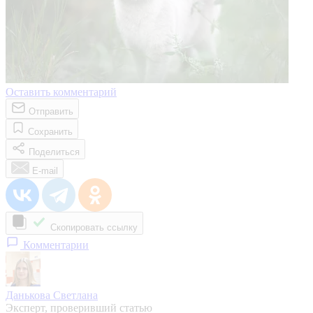
Оставить комментарий
Отправить
Сохранить
Поделиться
E-mail
Скопировать ссылку
Комментарии
Данькова Светлана
Эксперт, проверивший статью