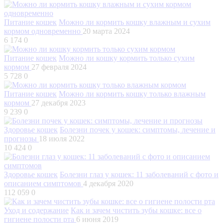
Питание кошек
Можно ли кормить кошку влажным и сухим
кормом одновременно
20 марта 2024
6 174
0
Питание кошек
Можно ли кошку кормить только сухим
кормом
27 февраля 2024
5 728
0
Питание кошек
Можно ли кормить кошку только влажным
кормом
27 декабря 2023
9 239
0
Здоровье кошек
Болезни почек у кошек: симптомы, лечение и
прогнозы
18 июля 2022
10 424
0
Здоровье кошек
Болезни глаз у кошек: 11 заболеваний с фото и
описанием симптомов
4 декабря 2020
112 059
0
Уход и содержание
Как и зачем чистить зубы кошке: все о
гигиене полости рта
6 июня 2019