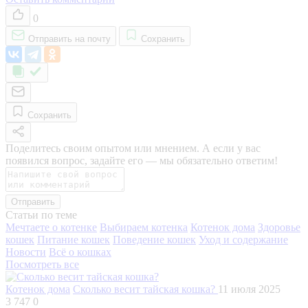
0
Отправить на почту
Сохранить
Сохранить
Поделитесь своим опытом или мнением. А если у вас
появился вопрос, задайте его — мы обязательно ответим!
Отправить
Статьи по теме
Мечтаете о котенке
Выбираем котенка
Котенок дома
Здоровье
кошек
Питание кошек
Поведение кошек
Уход и содержание
Новости
Всё о кошках
Посмотреть все
Котенок дома
Сколько весит тайская кошка?
11 июля 2025
3 747
0