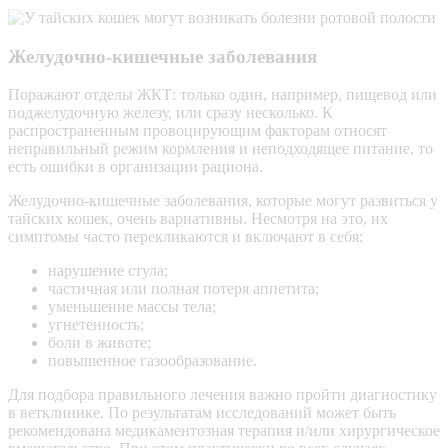
Желудочно-кишечные заболевания
Поражают отделы ЖКТ: только один, например, пищевод или
поджелудочную железу, или сразу несколько. К
распространенным провоцирующим факторам относят
неправильный режим кормления и неподходящее питание, то
есть ошибки в организации рациона.
Желудочно-кишечные заболевания, которые могут развиться у
тайских кошек, очень вариативны. Несмотря на это, их
симптомы часто перекликаются и включают в себя:
нарушение стула;
частичная или полная потеря аппетита;
уменьшение массы тела;
угнетенность;
боли в животе;
повышенное газообразование.
Для подбора правильного лечения важно пройти диагностику
в ветклинике. По результатам исследований может быть
рекомендована медикаментозная терапия и/или хирургическое