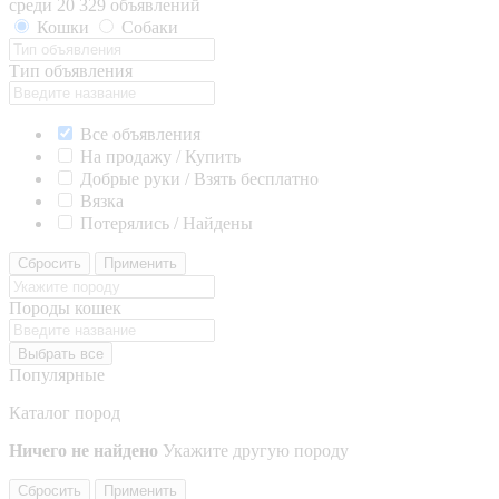
среди 20 329 объявлений
Кошки
Собаки
Тип объявления
Все объявления
На продажу / Купить
Добрые руки / Взять бесплатно
Вязка
Потерялись / Найдены
Сбросить
Применить
Породы кошек
Выбрать все
Популярные
Каталог пород
Ничего не найдено
Укажите другую породу
Сбросить
Применить