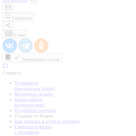
Посмотреть
Сохранить
E-mail
Скопировать ссылку
Сервисы
Установите
приложение Kinpet
Ветеринар онлайн
Какая порода
подходит вам?
Подобрать питомца
Подарки от Kinpet
Как выбрать и купить питомца
Симулятор жизни
с питомцем