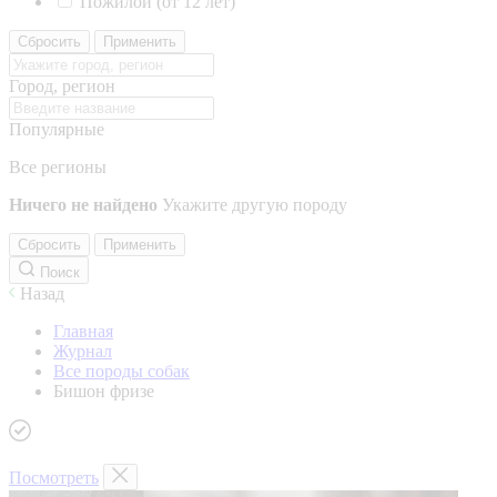
Пожилой (от 12 лет)
Сбросить
Применить
Город, регион
Популярные
Все регионы
Ничего не найдено
Укажите другую породу
Сбросить
Применить
Поиск
Назад
Главная
Журнал
Все породы собак
Бишон фризе
Посмотреть