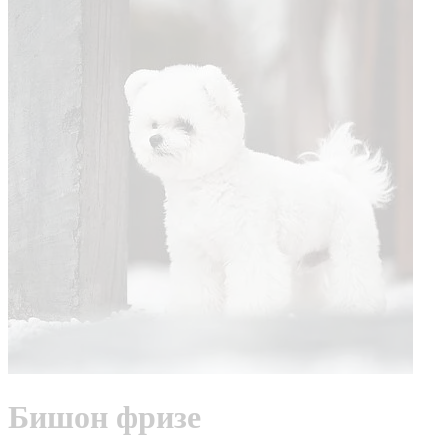
Бишон фризе