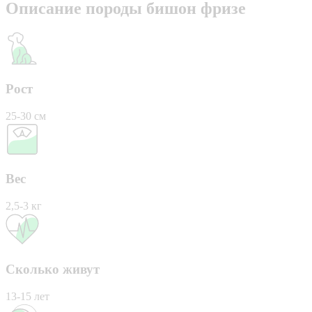
Описание породы бишон фризе
Рост
25-30 см
Вес
2,5-3 кг
Сколько живут
13-15 лет