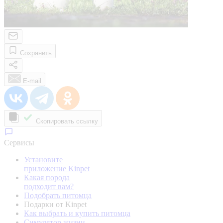
Сохранить
E-mail
Скопировать ссылку
Сервисы
Установите
приложение Kinpet
Какая порода
подходит вам?
Подобрать питомца
Подарки от Kinpet
Как выбрать и купить питомца
Симулятор жизни