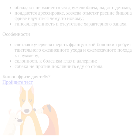
обладают перманентным дружелюбием, ладят с детьми;
поддаются дрессировке, хозяева отметят рвение бишона
фризе научиться чему-то новому;
гипоаллергенность и отсутствие характерного запаха.
Особенности
светлая кучерявая шерсть французской болонки требует
тщательного ежедневного ухода и ежемесячного похода
к груммеру;
склонность к болезням глаз и аллергии;
собака не против поклянчить еду со стола.
Бишон фризе для тебя?
Пройдите тест