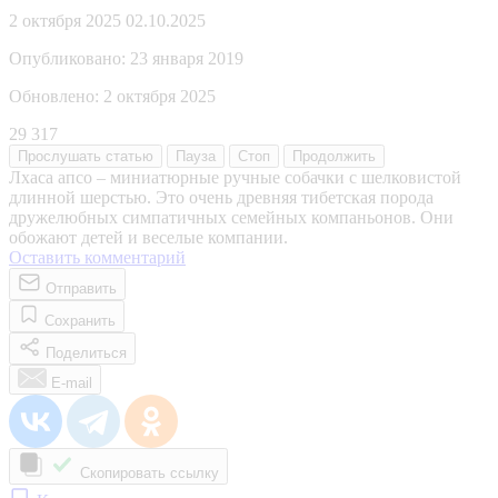
2 октября 2025
02.10.2025
Опубликовано:
23 января 2019
Обновлено:
2 октября 2025
29 317
Прослушать
статью
Пауза
Стоп
Продолжить
Лхаса апсо – миниатюрные ручные собачки с шелковистой
длинной шерстью. Это очень древняя тибетская порода
дружелюбных симпатичных семейных компаньонов. Они
обожают детей и веселые компании.
Оставить комментарий
Отправить
Сохранить
Поделиться
E-mail
Скопировать ссылку