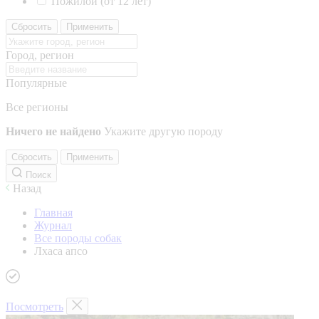
Пожилой (от 12 лет)
Сбросить
Применить
Город, регион
Популярные
Все регионы
Ничего не найдено
Укажите другую породу
Сбросить
Применить
Поиск
Назад
Главная
Журнал
Все породы собак
Лхаса апсо
Посмотреть