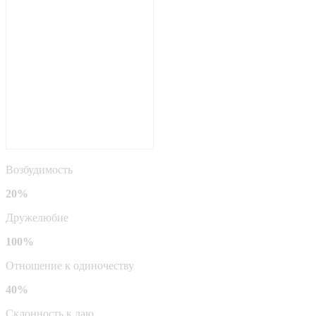
Возбудимость
20%
Дружелюбие
100%
Отношение к одиночеству
40%
Склонность к лаю