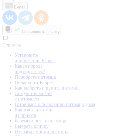
E-mail
Скопировать ссылку
Сервисы
Установите
приложение Kinpet
Какая порода
подходит вам?
Подобрать питомца
Подарки от Kinpet
Как выбрать и купить питомца
Симулятор жизни
с питомцем
Готовимся к появлению питомца дома
Как взять питомца
из приюта
Беременность у питомца
Выбрать кличку
Изучаем эмоции питомца