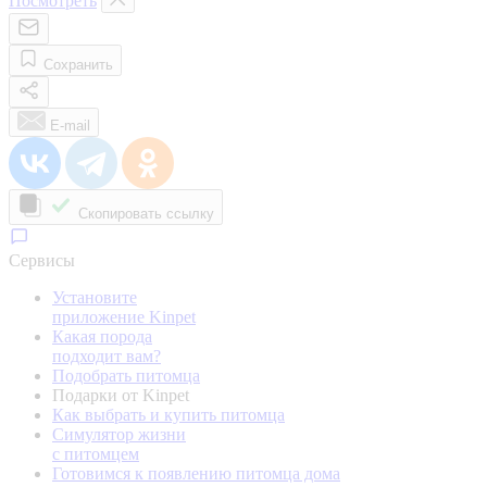
Посмотреть
Сохранить
E-mail
Скопировать ссылку
Сервисы
Установите
приложение Kinpet
Какая порода
подходит вам?
Подобрать питомца
Подарки от Kinpet
Как выбрать и купить питомца
Симулятор жизни
с питомцем
Готовимся к появлению питомца дома