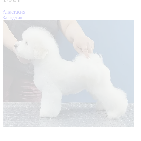
65 000 ₽
Анастасия
Заводчик