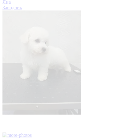
Яна
Заводчик