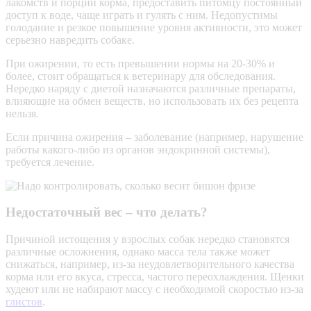
лакомств и порции корма, предоставить питомцу постоянный
доступ к воде, чаще играть и гулять с ним. Недопустимы
голодание и резкое повышение уровня активности, это может
серьезно навредить собаке.
При ожирении, то есть превышении нормы на 20-30% и
более, стоит обращаться к ветеринару для обследования.
Нередко наряду с диетой назначаются различные препараты,
влияющие на обмен веществ, но использовать их без рецепта
нельзя.
Если причина ожирения – заболевание (например, нарушение
работы какого-либо из органов эндокринной системы),
требуется лечение.
Недостаточный вес – что делать?
Причиной истощения у взрослых собак нередко становятся
различные осложнения, однако масса тела также может
снижаться, например, из-за неудовлетворительного качества
корма или его вкуса, стресса, частого переохлаждения. Щенки
худеют или не набирают массу с необходимой скоростью из-за
глистов
.