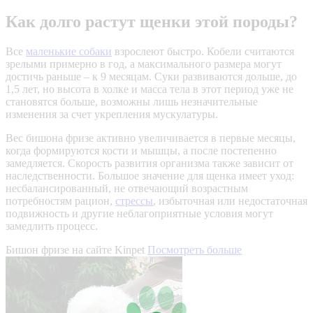
Как долго растут щенки этой породы?
Все
маленькие собаки
взрослеют быстро. Кобели считаются
зрелыми примерно в год, а максимального размера могут
достичь раньше – к 9 месяцам. Суки развиваются дольше, до
1,5 лет, но высота в холке и масса тела в этот период уже не
становятся больше, возможны лишь незначительные
изменения за счет укрепления мускулатуры.
Вес бишона фризе активно увеличивается в первые месяцы,
когда формируются кости и мышцы, а после постепенно
замедляется. Скорость развития организма также зависит от
наследственности. Большое значение для щенка имеет уход:
несбалансированный, не отвечающий возрастным
потребностям рацион,
стрессы
, избыточная или недостаточная
подвижность и другие неблагоприятные условия могут
замедлить процесс.
Бишон фризе на сайте Kinpet
Посмотреть больше