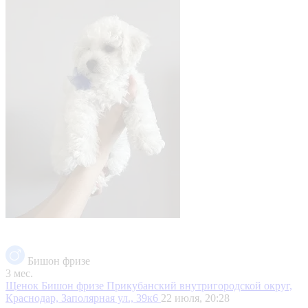
Бишон фризе
3 мес.
Щенок Бишон фризе
Прикубанский внутригородской округ,
Краснодар, Заполярная ул., 39к6
22 июля, 20:28