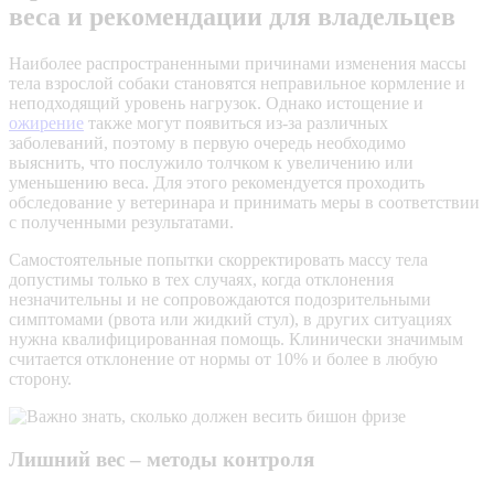
веса и рекомендации для владельцев
Наиболее распространенными причинами изменения массы
тела взрослой собаки становятся неправильное кормление и
неподходящий уровень нагрузок. Однако истощение и
ожирение
также могут появиться из-за различных
заболеваний, поэтому в первую очередь необходимо
выяснить, что послужило толчком к увеличению или
уменьшению веса. Для этого рекомендуется проходить
обследование у ветеринара и принимать меры в соответствии
с полученными результатами.
Самостоятельные попытки скорректировать массу тела
допустимы только в тех случаях, когда отклонения
незначительны и не сопровождаются подозрительными
симптомами (рвота или жидкий стул), в других ситуациях
нужна квалифицированная помощь. Клинически значимым
считается отклонение от нормы от 10% и более в любую
сторону.
Лишний вес – методы контроля