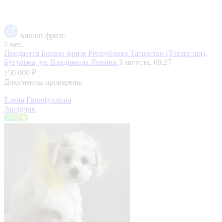
Бишон фризе
7 мес.
Продается Бишон фризе
Республика Татарстан (Татарстан),
Бугульма, ул. Владимира Ленина
3 августа, 09:27
150 000 ₽
Документы проверены
Елена Гарифуллина
Заводчик