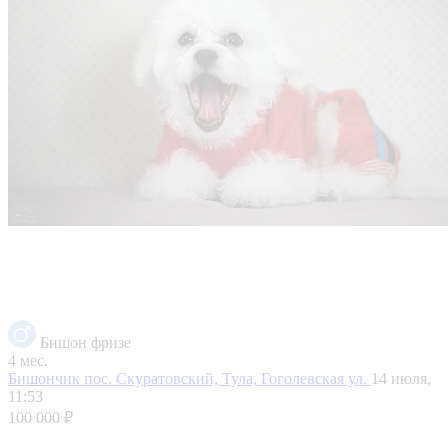
Бишон фризе
4 мес.
Бишончик
пос. Скуратовский, Тула, Гоголевская ул.
14 июля,
11:53
100 000 ₽