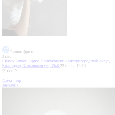
Бишон фризе
3 мес.
Щенок Бишон Фризе
Прикубанский внутригородской округ,
Краснодар, Заполярная ул., 39к6
22 июля, 16:10
55 000 ₽
Александр
Заводчик