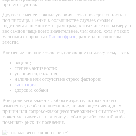
приветствуются.
Другие не менее важные условия – это наследственность и
пол питомца. Щенки в большинстве случаев схожи с
родителями по многим параметрам, в том числе по размеру, а
вес самцов чаще всего значительнее, чем самок, хотя у таких
маленьких пород, как
бишон фризе
, разница не слишком
заметна.
Ключевые внешние условия, влияющие на массу тела, – это:
рацион;
степень активности;
условия содержания;
наличие или отсутствие стресс-факторов;
кастрация
;
здоровье собаки.
Контроль веса важен в любом возрасте, потому что его
изменение, особенно внезапное, не имеющее очевидных
причин или сопровождающееся тревожными симптомами,
может указывать на наличие у любимца заболеваний либо
повышать риск их появления.