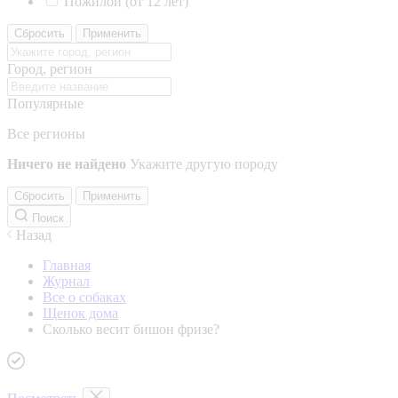
Пожилой (от 12 лет)
Сбросить
Применить
Город, регион
Популярные
Все регионы
Ничего не найдено
Укажите другую породу
Сбросить
Применить
Поиск
Назад
Главная
Журнал
Все о собаках
Щенок дома
Сколько весит бишон фризе?