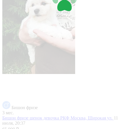
Бишон фризе
3 мес.
Бишон фризе щенок девочка РКФ
Москва, Широкая ул.
11
июля, 20:37