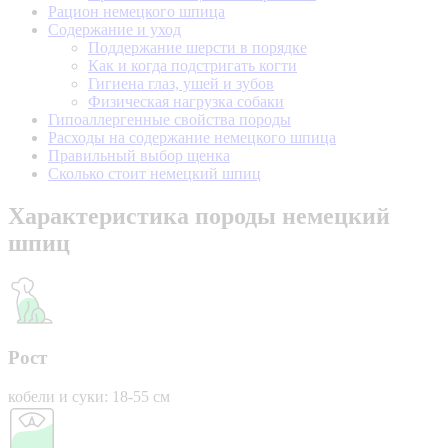
Рацион немецкого шпица
Содержание и уход
Поддержание шерсти в порядке
Как и когда подстригать когти
Гигиена глаз, ушей и зубов
Физическая нагрузка собаки
Гипоаллергенные свойства породы
Расходы на содержание немецкого шпица
Правильный выбор щенка
Сколько стоит немецкий шпиц
Характеристика породы немецкий
шпиц
Рост
кобели и суки: 18-55 см