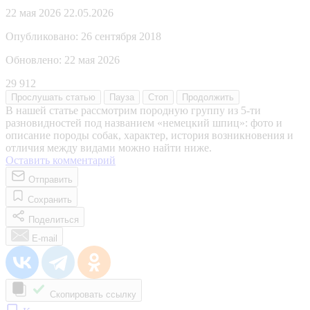
22 мая 2026
22.05.2026
Опубликовано:
26 сентября 2018
Обновлено:
22 мая 2026
29 912
Прослушать
статью
Пауза
Стоп
Продолжить
В нашей статье рассмотрим породную группу из 5-ти
разновидностей под названием «немецкий шпиц»: фото и
описание породы собак, характер, история возникновения и
отличия между видами можно найти ниже.
Оставить комментарий
Отправить
Сохранить
Поделиться
E-mail
Скопировать ссылку