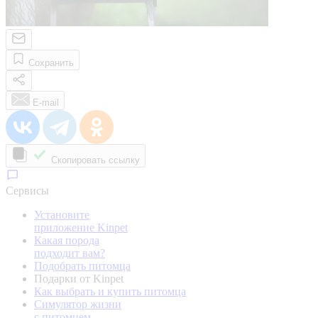
Сохранить
E-mail
Скопировать ссылку
Сервисы
Установите
приложение Kinpet
Какая порода
подходит вам?
Подобрать питомца
Подарки от Kinpet
Как выбрать и купить питомца
Симулятор жизни
с питомцем