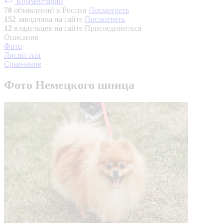
Комментарии
70
объявлений в России
Посмотреть
152
заводчика на сайте
Посмотреть
12
владельцев на сайте
Присоединиться
Описание
Фото
Лисий тип
Сравнение
Фото Немецкого шпица