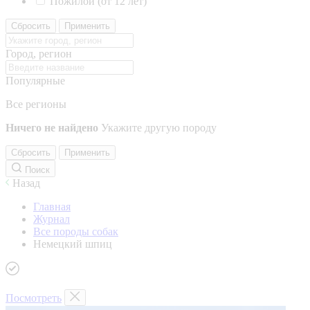
Пожилой (от 12 лет)
Сбросить
Применить
Город, регион
Популярные
Все регионы
Ничего не найдено
Укажите другую породу
Сбросить
Применить
Поиск
Назад
Главная
Журнал
Все породы собак
Немецкий шпиц
Посмотреть