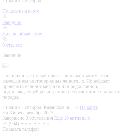
Нижний Новгород
Показать на карте
Заводчик
Другие объявления
0
отзывов
Заводчик
Специалист, который профессионально занимается
разведением чистопородных животных. Не забудьте
проверить наличие метрики или родословной,
подтверждающей регистрацию и соответствие стандарту
породы.
Нижний Новгород, Казанское ш. , 16
На карте
На Kinpet c декабря 2025 г.
Завершено 3 объявления
Еще 10 активных
+7 (904) ⚬⚬⚬ ⚬⚬ ⚬⚬
Показать телефон