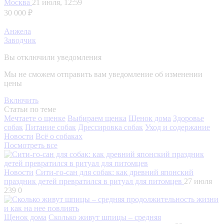
Москва
21 июля, 12:59
30 000 ₽
Анжела
Заводчик
Вы отключили уведомления
Мы не сможем отправить вам уведомление об изменении
цены
Включить
Статьи по теме
Мечтаете о щенке
Выбираем щенка
Щенок дома
Здоровье
собак
Питание собак
Дрессировка собак
Уход и содержание
Новости
Всё о собаках
Посмотреть все
Новости
Сити-го-сан для собак: как древний японский
праздник детей превратился в ритуал для питомцев
27 июля
239
0
Щенок дома
Сколько живут шпицы – средняя