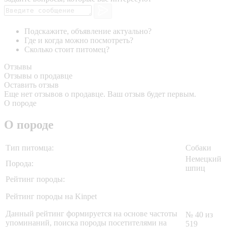
Подскажите, объявление актуально?
Где и когда можно посмотреть?
Сколько стоит питомец?
Отзывы
Отзывы о продавце
Оставить отзыв
Еще нет отзывов о продавце. Ваш отзыв будет первым.
О породе
О породе
Тип питомца:
Собаки
Немецкий
Порода:
шпиц
Рейтинг породы:
Рейтинг породы на Kinpet
Данный рейтинг формируется на основе частоты
№ 40 из
упоминаний, поиска породы посетителями на
519