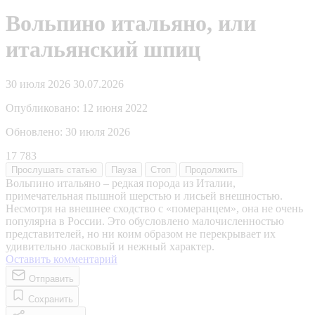
Вольпино итальяно, или
итальянский шпиц
30 июля 2026
30.07.2026
Опубликовано:
12 июня 2022
Обновлено:
30 июля 2026
17 783
Прослушать
статью
Пауза
Стоп
Продолжить
Вольпино итальяно – редкая порода из Италии,
примечательная пышной шерстью и лисьей внешностью.
Несмотря на внешнее сходство с «померанцем», она не очень
популярна в России. Это обусловлено малочисленностью
представителей, но ни коим образом не перекрывает их
удивительно ласковый и нежный характер.
Оставить комментарий
Отправить
Сохранить