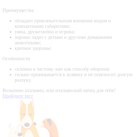
Преимущества
обладает привлекательным внешним видом и
компактными габаритами;
умна, дружелюбна и игрива;
хорошо ладит с детьми и другими домашними
животными;
крепкое здоровье.
Особенности
склонна к частому лаю как способу общения;
сильно привязывается к хозяину и не переносит долгую
разлуку.
Вольпино итальяно, или итальянский шпиц для тебя?
Пройдите тест