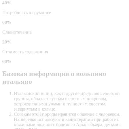
40%
Потребность в груминге
60%
Слюнотечение
20%
Стоимость содержания
60%
Базовая информация о вольпино
итальяно
Итальянский шпиц, как и другие представители этой
группы, обладает густым шерстным покровом,
остроконечными ушами и пушистым хвостом,
завернутым в кольцо.
Собакам этой породы нравится общение с человеком.
Их нередко используют в
канистерапии
при работе с
пожилыми людьми с болезнью Альцгеймера, детьми с