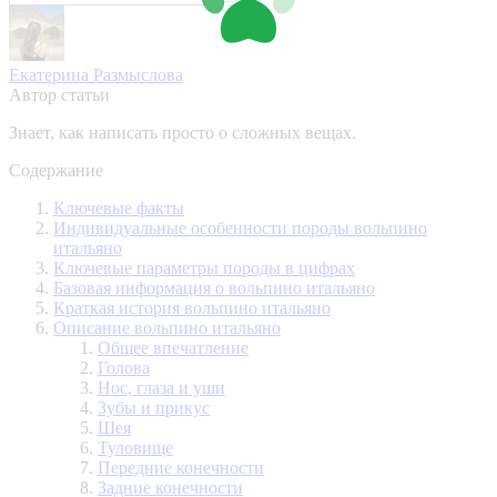
Екатерина Размыслова
Автор статьи
Знает, как написать просто о сложных вещах.
Содержание
Ключевые факты
Индивидуальные особенности породы вольпино
итальяно
Ключевые параметры породы в цифрах
Базовая информация о вольпино итальяно
Краткая история вольпино итальяно
Описание вольпино итальяно
Общее впечатление
Голова
Нос, глаза и уши
Зубы и прикус
Шея
Туловище
Передние конечности
Задние конечности