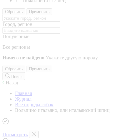
Пожилой (от 12 лет)
Сбросить
Применить
Город, регион
Популярные
Все регионы
Ничего не найдено
Укажите другую породу
Сбросить
Применить
Поиск
Назад
Главная
Журнал
Все породы собак
Вольпино итальяно, или итальянский шпиц
Посмотреть