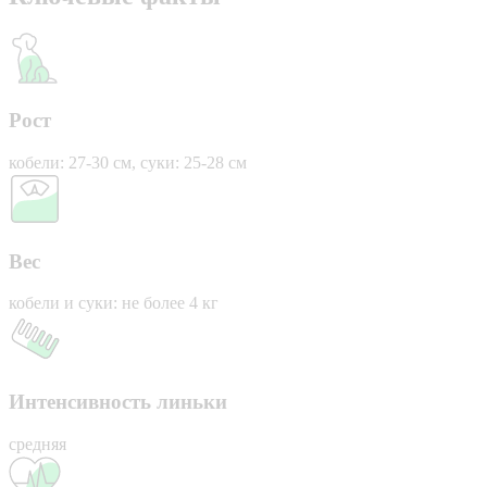
Рост
кобели: 27-30 см, суки: 25-28 см
Вес
кобели и суки: не более 4 кг
Интенсивность линьки
средняя