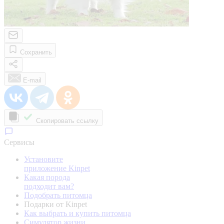
Сохранить
E-mail
Скопировать ссылку
Сервисы
Установите
приложение Kinpet
Какая порода
подходит вам?
Подобрать питомца
Подарки от Kinpet
Как выбрать и купить питомца
Симулятор жизни