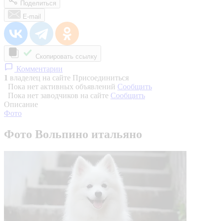
Поделиться
E-mail
Скопировать ссылку
Комментарии
1
владелец на сайте
Присоединиться
Пока нет активных объявлений
Сообщить
Пока нет заводчиков на сайте
Сообщить
Описание
Фото
Фото Вольпино итальяно