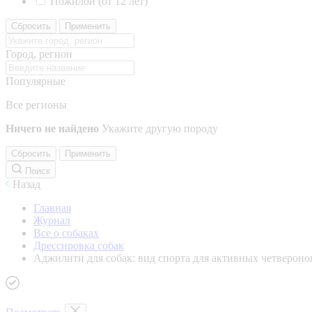
Пожилой (от 12 лет)
Сбросить
Применить
Город, регион
Популярные
Все регионы
Ничего не найдено
Укажите другую породу
Сбросить
Применить
Поиск
Назад
Главная
Журнал
Все о собаках
Дрессировка собак
Аджилити для собак: вид спорта для активных четвероно