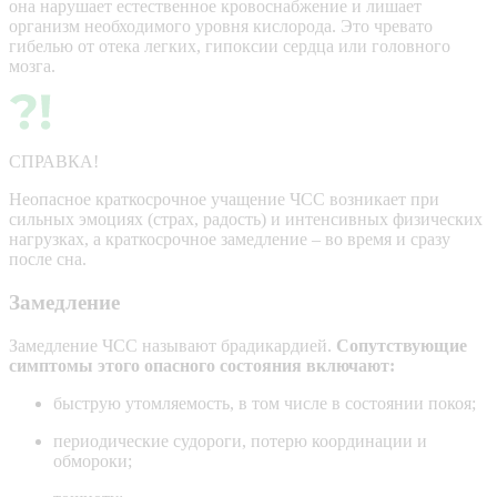
она нарушает естественное кровоснабжение и лишает
организм необходимого уровня кислорода. Это чревато
гибелью от отека легких, гипоксии сердца или головного
мозга.
СПРАВКА!
Неопасное краткосрочное учащение ЧСС возникает при
сильных эмоциях (страх, радость) и интенсивных физических
нагрузках, а краткосрочное замедление – во время и сразу
после сна.
Замедление
Замедление ЧСС называют брадикардией.
Сопутствующие
симптомы этого опасного состояния включают:
быструю утомляемость, в том числе в состоянии покоя;
периодические судороги, потерю координации и
обмороки;