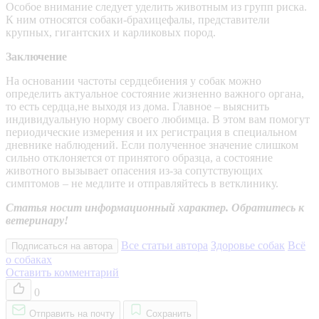
Особое внимание следует уделить животным из групп риска.
К ним относятся собаки-брахицефалы, представители
крупных, гигантских и карликовых пород.
Заключение
На основании частоты сердцебиения у собак можно
определить актуальное состояние жизненно важного органа,
то есть сердца,не выходя из дома. Главное – выяснить
индивидуальную норму своего любимца. В этом вам помогут
периодические измерения и их регистрация в специальном
дневнике наблюдений. Если полученное значение слишком
сильно отклоняется от принятого образца, а состояние
животного вызывает опасения из-за сопутствующих
симптомов – не медлите и отправляйтесь в ветклинику.
Статья носит информационный характер. Обратитесь к
ветеринару!
Все статьи автора
Здоровье собак
Всё
Подписаться на автора
о собаках
Оставить комментарий
0
Отправить на почту
Сохранить