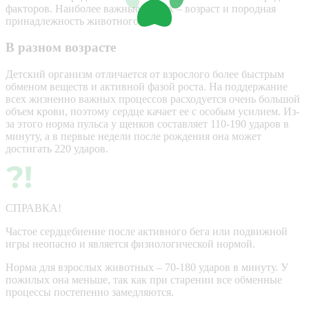
факторов. Наиболее важные из них – возраст и породная
принадлежность животного.
В разном возрасте
Детский организм отличается от взрослого более быстрым
обменом веществ и активной фазой роста. На поддержание
всех жизненно важных процессов расходуется очень большой
объем крови, поэтому сердце качает ее с особым усилием. Из-
за этого норма пульса у щенков составляет 110-190 ударов в
минуту, а в первые недели после рождения она может
достигать 220 ударов.
СПРАВКА!
Частое сердцебиение после активного бега или подвижной
игры неопасно и является физиологической нормой.
Норма для взрослых животных – 70-180 ударов в минуту. У
пожилых она меньше, так как при старении все обменные
процессы постепенно замедляются.