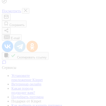
Посмотреть
Сохранить
E-mail
Скопировать ссылку
Сервисы
Установите
приложение Kinpet
Ветеринар онлайн
Какая порода
подходит вам?
Подобрать питомца
Подарки от Kinpet
Как выбрать и купить питомца