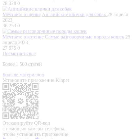
28 328
0
Мечтаете о щенке
Английские клички для собак
28 апреля
2023
36 253
0
Мечтаете о котенке
Самые разговорчивые породы кошек
25
апреля 2023
27 575
0
Посмотреть все
Более 1 500 статей
Больше материалов
Установите приложение Kinpet
Отсканируйте QR-код
с помощью камеры телефона,
чтобы установить приложение