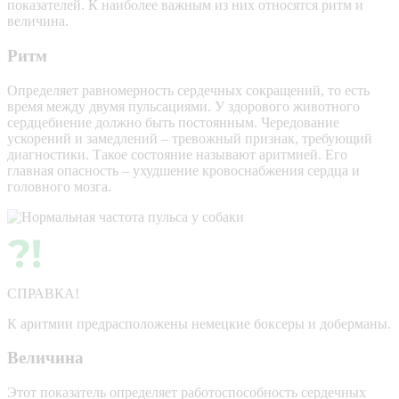
показателей. К наиболее важным из них относятся ритм и
величина.
Ритм
Определяет равномерность сердечных сокращений, то есть
время между двумя пульсациями. У здорового животного
сердцебиение должно быть постоянным. Чередование
ускорений и замедлений – тревожный признак, требующий
диагностики. Такое состояние называют аритмией. Его
главная опасность – ухудшение кровоснабжения сердца и
головного мозга.
СПРАВКА!
К аритмии предрасположены немецкие боксеры и доберманы.
Величина
Этот показатель определяет работоспособность сердечных