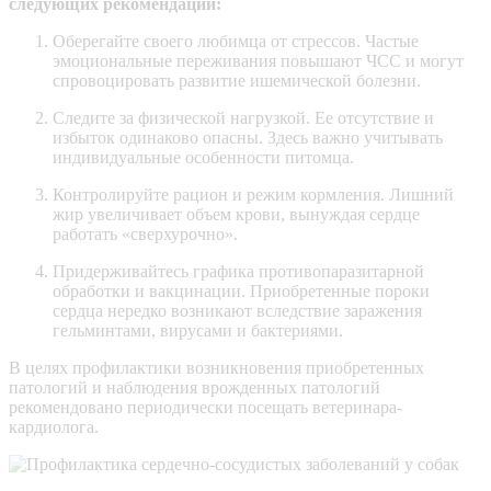
следующих рекомендаций:
Оберегайте своего любимца от стрессов. Частые
эмоциональные переживания повышают ЧСС и могут
спровоцировать развитие ишемической болезни.
Следите за физической нагрузкой. Ее отсутствие и
избыток одинаково опасны. Здесь важно учитывать
индивидуальные особенности питомца.
Контролируйте рацион и режим кормления. Лишний
жир увеличивает объем крови, вынуждая сердце
работать «сверхурочно».
Придерживайтесь графика противопаразитарной
обработки и вакцинации. Приобретенные пороки
сердца нередко возникают вследствие заражения
гельминтами, вирусами и бактериями.
В целях профилактики возникновения приобретенных
патологий и наблюдения врожденных патологий
рекомендовано периодически посещать ветеринара-
кардиолога.