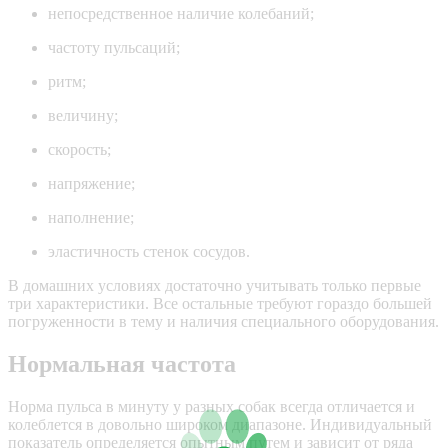
непосредственное наличие колебаний;
частоту пульсаций;
ритм;
величину;
скорость;
напряжение;
наполнение;
эластичность стенок сосудов.
В домашних условиях достаточно учитывать только первые
три характеристики. Все остальные требуют гораздо большей
погруженности в тему и наличия специального оборудования.
Нормальная частота
Норма пульса в минуту у разных собак всегда отличается и
колеблется в довольно широком диапазоне. Индивидуальный
показатель определяется опытным путем и зависит от ряда