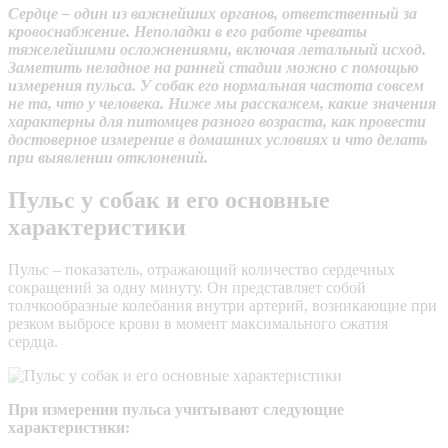
Сердце – один из важнейших органов, ответственный за
кровоснабжение. Неполадки в его работе чреваты
тяжелейшими осложнениями, включая летальный исход.
Заметить неладное на ранней стадии можно с помощью
измерения пульса. У собак его нормальная частота совсем
не та, что у человека. Ниже мы расскажем, какие значения
характерны для питомцев разного возраста, как провести
достоверное измерение в домашних условиях и что делать
при выявлении отклонений.
Пульс у собак и его основные
характеристики
Пульс – показатель, отражающий количество сердечных
сокращений за одну минуту. Он представляет собой
толчкообразные колебания внутри артерий, возникающие при
резком выбросе крови в момент максимального сжатия
сердца.
При измерении пульса учитывают следующие
характеристики: