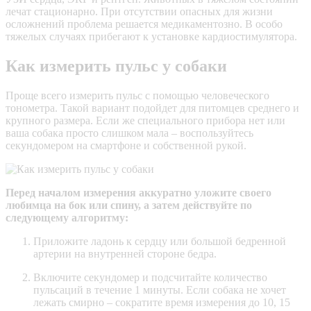
лечат стационарно. При отсутствии опасных для жизни
осложнений проблема решается медикаментозно. В особо
тяжелых случаях прибегают к установке кардиостимулятора.
Как измерить пульс у собаки
Проще всего измерить пульс с помощью человеческого
тонометра. Такой вариант подойдет для питомцев среднего и
крупного размера. Если же специального прибора нет или
ваша собака просто слишком мала – воспользуйтесь
секундомером на смартфоне и собственной рукой.
Перед началом измерения аккуратно уложите своего
любимца на бок или спину, а затем действуйте по
следующему алгоритму:
Приложите ладонь к сердцу или большой бедренной
артерии на внутренней стороне бедра.
Включите секундомер и подсчитайте количество
пульсаций в течение 1 минуты. Если собака не хочет
лежать смирно – сократите время измерения до 10, 15