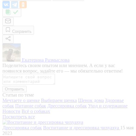
Сохранить
Екатерина Размыслова
Поделитесь своим опытом или мнением. А если у вас
появился вопрос, задайте его — мы обязательно ответим!
Отправить
Статьи по теме
Мечтаете о щенке
Выбираем щенка
Щенок дома
Здоровье
собак
Питание собак
Дрессировка собак
Уход и содержание
Новости
Всё о собаках
Посмотреть все
Дрессировка собак
Воспитание и дрессировка чихуахуа
15 мая
2023