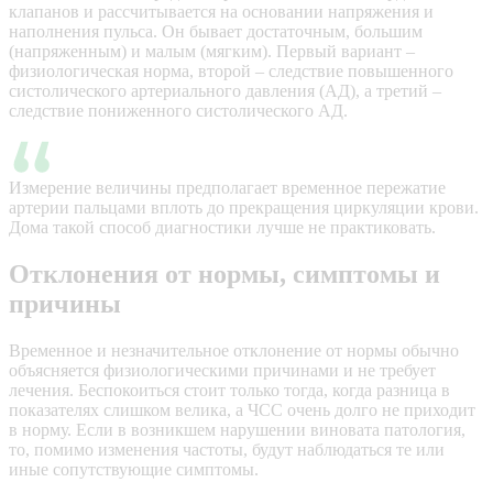
клапанов и рассчитывается на основании напряжения и
наполнения пульса. Он бывает достаточным, большим
(напряженным) и малым (мягким). Первый вариант –
физиологическая норма, второй – следствие повышенного
систолического артериального давления (АД), а третий –
следствие пониженного систолического АД.
Измерение величины предполагает временное пережатие
артерии пальцами вплоть до прекращения циркуляции крови.
Дома такой способ диагностики лучше не практиковать.
Отклонения от нормы, симптомы и
причины
Временное и незначительное отклонение от нормы обычно
объясняется физиологическими причинами и не требует
лечения. Беспокоиться стоит только тогда, когда разница в
показателях слишком велика, а ЧСС очень долго не приходит
в норму. Если в возникшем нарушении виновата патология,
то, помимо изменения частоты, будут наблюдаться те или
иные сопутствующие симптомы.