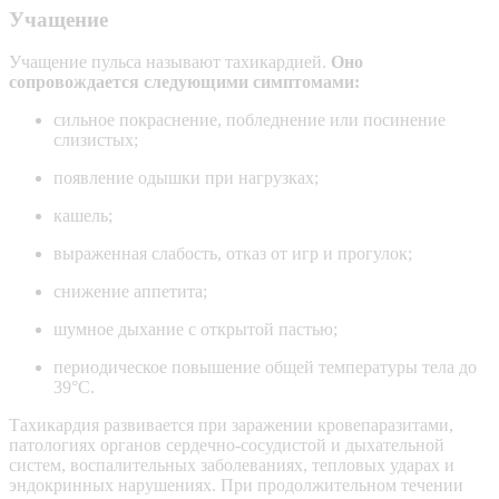
Учащение
Учащение пульса называют тахикардией.
Оно
сопровождается следующими симптомами:
сильное покраснение, побледнение или посинение
слизистых;
появление одышки при нагрузках;
кашель;
выраженная слабость, отказ от игр и прогулок;
снижение аппетита;
шумное дыхание с открытой пастью;
периодическое повышение общей температуры тела до
39°С.
Тахикардия развивается при заражении кровепаразитами,
патологиях органов сердечно-сосудистой и дыхательной
систем, воспалительных заболеваниях, тепловых ударах и
эндокринных нарушениях. При продолжительном течении