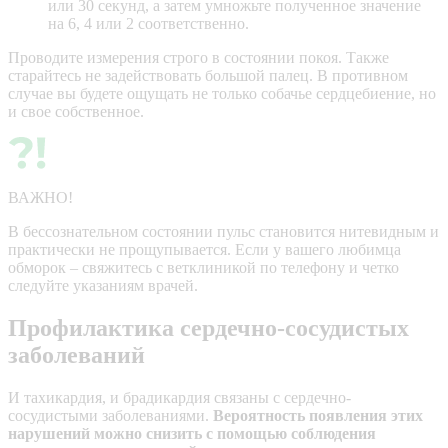
или 30 секунд, а затем умножьте полученное значение
на 6, 4 или 2 соответственно.
Проводите измерения строго в состоянии покоя. Также
старайтесь не задействовать большой палец. В противном
случае вы будете ощущать не только собачье сердцебиение, но
и свое собственное.
ВАЖНО!
В бессознательном состоянии пульс становится нитевидным и
практически не прощупывается. Если у вашего любимца
обморок – свяжитесь с ветклиникой по телефону и четко
следуйте указаниям врачей.
Профилактика сердечно-сосудистых
заболеваний
И тахикардия, и брадикардия связаны с сердечно-
сосудистыми заболеваниями.
Вероятность появления этих
нарушений можно снизить с помощью соблюдения