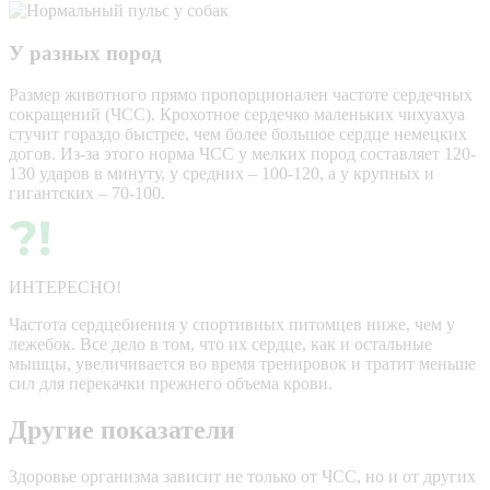
У разных пород
Размер животного прямо пропорционален частоте сердечных
сокращений (ЧСС). Крохотное сердечко маленьких чихуахуа
стучит гораздо быстрее, чем более большое сердце немецких
догов. Из-за этого норма ЧСС у мелких пород составляет 120-
130 ударов в минуту, у средних – 100-120, а у крупных и
гигантских – 70-100.
ИНТЕРЕСНО!
Частота сердцебиения у спортивных питомцев ниже, чем у
лежебок. Все дело в том, что их сердце, как и остальные
мышцы, увеличивается во время тренировок и тратит меньше
сил для перекачки прежнего объема крови.
Другие показатели
Здоровье организма зависит не только от ЧСС, но и от других