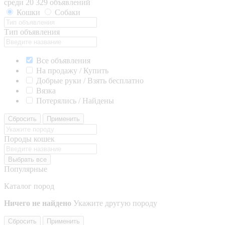
среди 20 329 объявлений
Кошки
Собаки
Тип объявления
Все объявления
На продажу / Купить
Добрые руки / Взять бесплатно
Вязка
Потерялись / Найдены
Сбросить
Применить
Породы кошек
Выбрать все
Популярные
Каталог пород
Ничего не найдено
Укажите другую породу
Сбросить
Применить