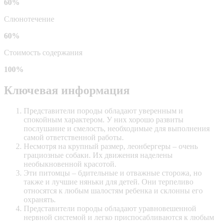
60%
Слюнотечение
60%
Стоимость содержания
100%
Ключевая информация
Представители породы обладают уверенным и
спокойным характером. У них хорошо развиты
послушание и смелость, необходимые для выполнения
самой ответственной работы.
Несмотря на крупный размер, леонбергеры – очень
грациозные собаки. Их движения наделены
необыкновенной красотой.
Эти питомцы – бдительные и отважные сторожа, но
также и лучшие няньки для детей. Они терпеливо
относятся к любым шалостям ребенка и склонны его
охранять.
Представители породы обладают уравновешенной
нервной системой и легко приспосабливаются к любым