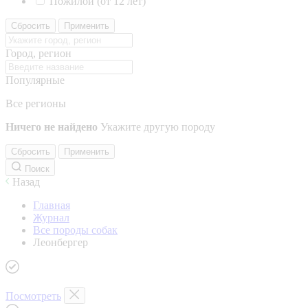
Пожилой (от 12 лет)
Сбросить
Применить
Город, регион
Популярные
Все регионы
Ничего не найдено
Укажите другую породу
Сбросить
Применить
Поиск
Назад
Главная
Журнал
Все породы собак
Леонбергер
Посмотреть