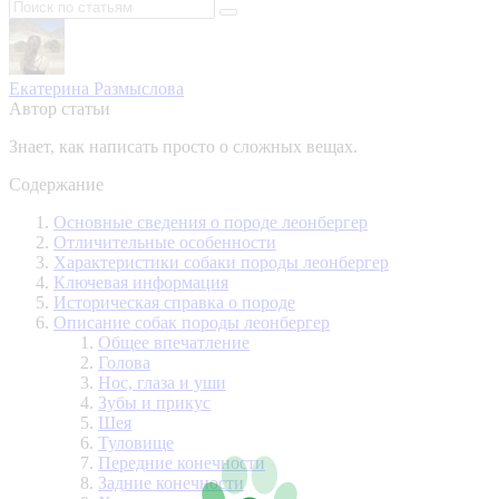
Екатерина Размыслова
Автор статьи
Знает, как написать просто о сложных вещах.
Содержание
Основные сведения о породе леонбергер
Отличительные особенности
Характеристики собаки породы леонбергер
Ключевая информация
Историческая справка о породе
Описание собак породы леонбергер
Общее впечатление
Голова
Нос, глаза и уши
Зубы и прикус
Шея
Туловище
Передние конечности
Задние конечности