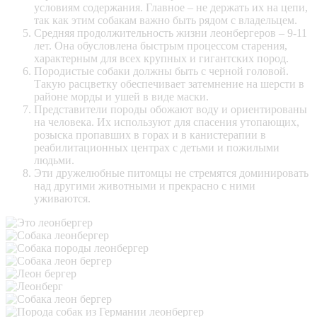
условиям содержания. Главное – не держать их на цепи,
так как этим собакам важно быть рядом с владельцем.
Средняя продолжительность жизни леонбергеров – 9-11
лет. Она обусловлена быстрым процессом старения,
характерным для всех крупных и гигантских пород.
Породистые собаки должны быть с черной головой.
Такую расцветку обеспечивает затемнение на шерсти в
районе морды и ушей в виде маски.
Представители породы обожают воду и ориентированы
на человека. Их используют для спасения утопающих,
розыска пропавших в горах и в
канистерапии
в
реабилитационных центрах с детьми и пожилыми
людьми.
Эти дружелюбные питомцы не стремятся доминировать
над другими животными и прекрасно с ними
уживаются.