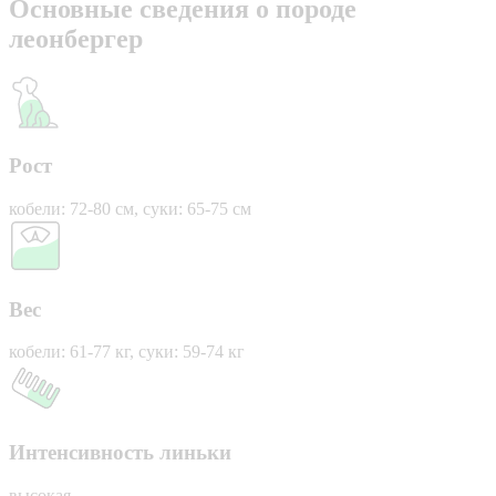
Основные сведения о породе
леонбергер
Рост
кобели: 72-80 см, суки: 65-75 см
Вес
кобели: 61-77 кг, суки: 59-74 кг
Интенсивность линьки
высокая