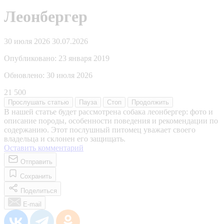
Леонбергер
30 июля 2026
30.07.2026
Опубликовано:
23 января 2019
Обновлено:
30 июля 2026
21 500
Прослушать
статью
Пауза
Стоп
Продолжить
В нашей статье будет рассмотрена собака леонбергер: фото и
описание породы, особенности поведения и рекомендации по
содержанию. Этот послушный питомец уважает своего
владельца и склонен его защищать.
Оставить комментарий
Отправить
Сохранить
Поделиться
E-mail