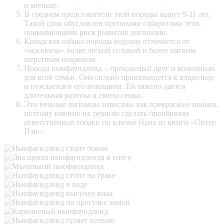
и меньше.
В среднем представители этой породы живут 9-11 лет.
Такой срок обусловлен крупными габаритами тела,
повышающими риск развития
дисплазии
.
Канадская собака породы водолаз отличается от
«москвича» более легкой головой и более мягким
шерстным покровом.
Порода ньюфаундленд – прекрасный друг и компаньон
для всей семьи. Она сильно привязывается к владельцу
и нуждается в его внимании. Ей тяжело дается
длительная разлука и смена семьи.
Эти нежные питомцы известны как прекрасные няньки,
поэтому именно их решили сделать прообразом
ответственной собаки по кличке Нана из книги «Питер
Пэн».