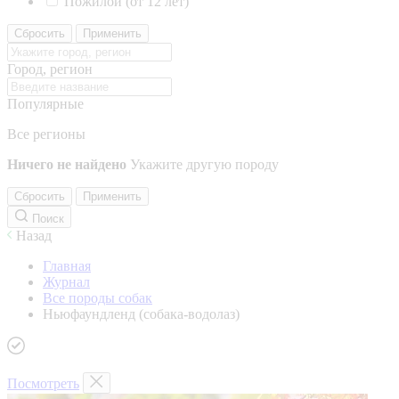
Пожилой (от 12 лет)
Сбросить
Применить
Город, регион
Популярные
Все регионы
Ничего не найдено
Укажите другую породу
Сбросить
Применить
Поиск
Назад
Главная
Журнал
Все породы собак
Ньюфаундленд (собака-водолаз)
Посмотреть