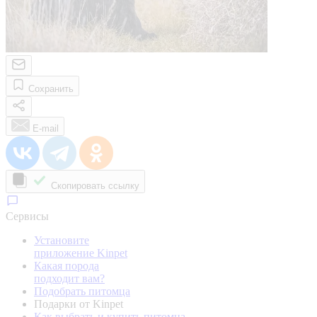
Сохранить
E-mail
Скопировать ссылку
Сервисы
Установите
приложение Kinpet
Какая порода
подходит вам?
Подобрать питомца
Подарки от Kinpet
Как выбрать и купить питомца