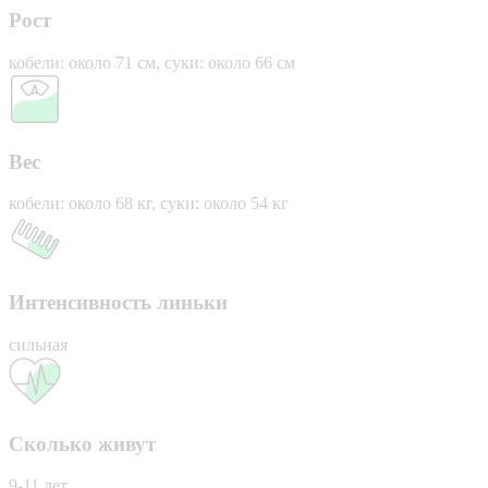
Рост
кобели: около 71 см, суки: около 66 см
Вес
кобели: около 68 кг, суки: около 54 кг
Интенсивность линьки
сильная
Сколько живут
9-11 лет