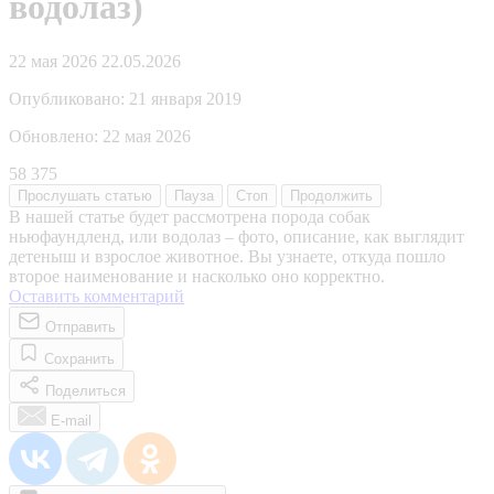
водолаз)
22 мая 2026
22.05.2026
Опубликовано:
21 января 2019
Обновлено:
22 мая 2026
58 375
Прослушать
статью
Пауза
Стоп
Продолжить
В нашей статье будет рассмотрена порода собак
ньюфаундленд, или водолаз – фото, описание, как выглядит
детеныш и взрослое животное. Вы узнаете, откуда пошло
второе наименование и насколько оно корректно.
Оставить комментарий
Отправить
Сохранить
Поделиться
E-mail