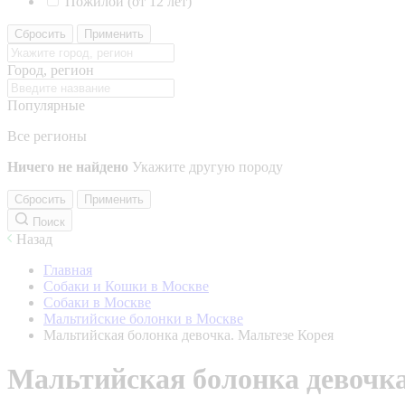
Пожилой (от 12 лет)
Сбросить
Применить
Город, регион
Популярные
Все регионы
Ничего не найдено
Укажите другую породу
Сбросить
Применить
Поиск
Назад
Главная
Собаки и Кошки в Москве
Собаки в Москве
Мальтийские болонки в Москве
Мальтийская болонка девочка. Мальтезе Корея
Мальтийская болонка девочка