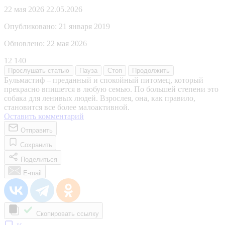
22 мая 2026
22.05.2026
Опубликовано:
21 января 2019
Обновлено:
22 мая 2026
12 140
Прослушать
статью
Пауза
Стоп
Продолжить
Бульмастиф – преданный и спокойный питомец, который
прекрасно впишется в любую семью. По большей степени это
собака для ленивых людей. Взрослея, она, как правило,
становится все более малоактивной.
Оставить комментарий
Отправить
Сохранить
Поделиться
E-mail
Скопировать ссылку