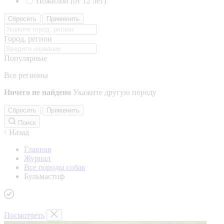
Пожилой (от 12 лет)
Сбросить
Применить
Город, регион
Популярные
Все регионы
Ничего не найдено
Укажите другую породу
Сбросить
Применить
Поиск
Назад
Главная
Журнал
Все породы собак
Бульмастиф
Посмотреть