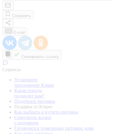
Сохранить
E-mail
Скопировать ссылку
Сервисы
Установите
приложение Kinpet
Какая порода
подходит вам?
Подобрать питомца
Подарки от Kinpet
Как выбрать и купить питомца
Симулятор жизни
с питомцем
Готовимся к появлению питомца дома
Как взять питомца