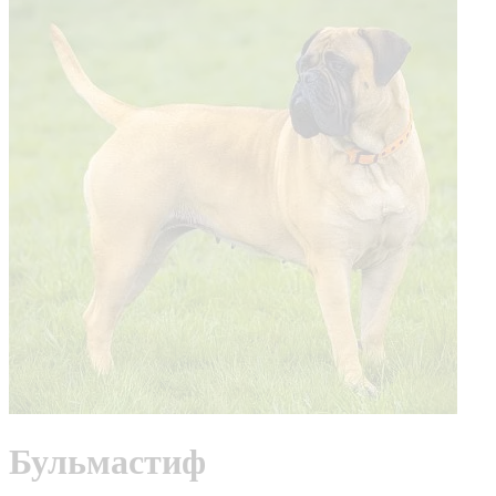
Бульмастиф