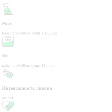
Рост
кобели: 64-69 см, суки: 61-66 см
Вес
кобели: 50-59 кг, суки: 41-50 кг
Интенсивность линьки
слабая