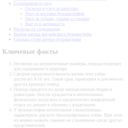
Содержание и уход
Гигиена и уход за шерстью
Уход за когтями бульмастифов
Уход за зубами, ушами и глазами
Выгул и активность
Расходы на содержание
Выбор щенка английского бульмастифа
Сколько стоят щенки бульмастифа
Ключевые факты
Несмотря на внушительные размеры, порода подходит
для содержания в квартире.
Средняя продолжительность жизни этих собак
достигает 8-10 лет. Такой срок характерен и для многих
других крупных пород.
Порода придется по душе малоактивным людям и
домоседам. Она не нуждается в интенсивных
физических нагрузках и предпочитает комфортный
отдых на диване в обнимку с владельцем.
У бульмастифов интенсивное слюнотечение,
характерное для всех брахицефальных собак. При этом
их можно назвать самыми не слюнявыми среди других
представителей.