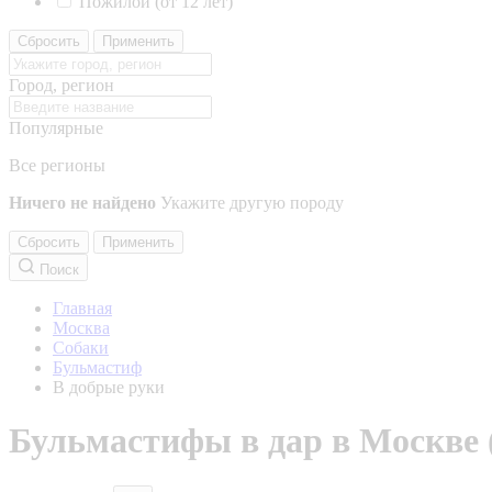
Пожилой (от 12 лет)
Сбросить
Применить
Город, регион
Популярные
Все регионы
Ничего не найдено
Укажите другую породу
Сбросить
Применить
Поиск
Главная
Москва
Собаки
Бульмастиф
В добрые руки
Бульмастифы в дар в Москве 