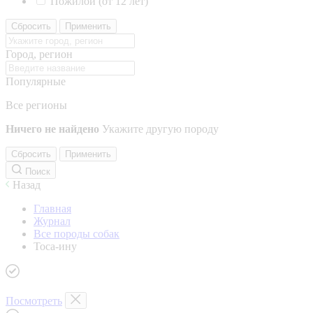
Пожилой (от 12 лет)
Сбросить
Применить
Город, регион
Популярные
Все регионы
Ничего не найдено
Укажите другую породу
Сбросить
Применить
Поиск
Назад
Главная
Журнал
Все породы собак
Тоса-ину
Посмотреть