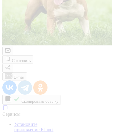
Сохранить
E-mail
Скопировать ссылку
Сервисы
Установите
приложение Kinpet