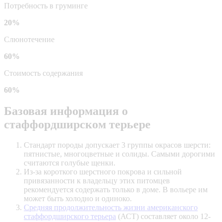
Потребность в груминге
20%
Слюнотечение
60%
Стоимость содержания
60%
Базовая информация о
стаффордширском терьере
Стандарт породы допускает 3 группы окрасов шерсти:
пятнистые, многоцветные и
солиды
. Самыми дорогими
считаются голубые щенки.
Из-за короткого шерстного покрова и сильной
привязанности к владельцу этих питомцев
рекомендуется содержать только в доме. В вольере им
может быть холодно и одиноко.
Средняя продолжительность жизни американского
стаффордширского терьера
(АСТ) составляет около 12-