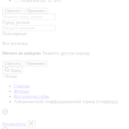
Пожилой (от 12 лет)
Сбросить
Применить
Город, регион
Популярные
Все регионы
Ничего не найдено
Укажите другую породу
Сбросить
Применить
Поиск
Назад
Главная
Журнал
Все породы собак
Американский стаффордширский терьер (стаффорд)
Посмотреть