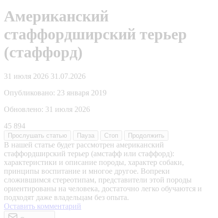
Американский
стаффордширский терьер
(стаффорд)
31 июля 2026
31.07.2026
Опубликовано:
23 января 2019
Обновлено:
31 июля 2026
45 894
Прослушать
статью
Пауза
Стоп
Продолжить
В нашей статье будет рассмотрен американский
стаффордширский терьер (амстафф или стаффорд):
характеристики и описание породы, характер собаки,
принципы воспитание и многое другое. Вопреки
сложившимся стереотипам, представители этой породы
ориентированы на человека, достаточно легко обучаются и
подходят даже владельцам без опыта.
Оставить комментарий