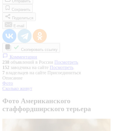
Отправить
Сохранить
Поделиться
E-mail
Скопировать ссылку
Комментарии
238
объявлений в России
Посмотреть
152
заводчика на сайте
Посмотреть
7
владельцев на сайте
Присоединиться
Описание
Фото
Сколько живут
Фото Американского
стаффордширского терьера