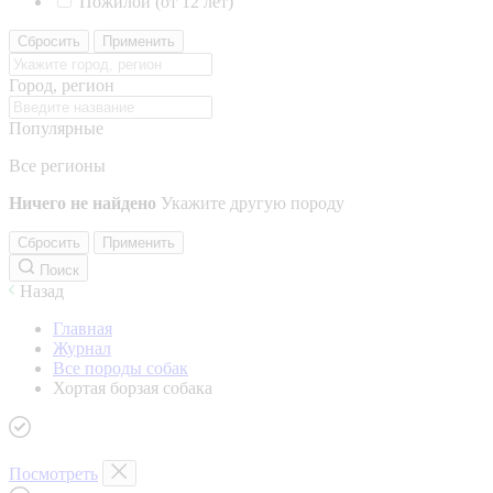
Пожилой (от 12 лет)
Сбросить
Применить
Город, регион
Популярные
Все регионы
Ничего не найдено
Укажите другую породу
Сбросить
Применить
Поиск
Назад
Главная
Журнал
Все породы собак
Хортая борзая собака
Посмотреть