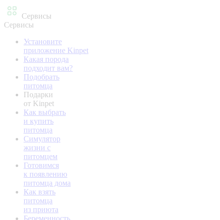
Сервисы
Сервисы
Установите
приложение Kinpet
Какая порода
подходит вам?
Подобрать
питомца
Подарки
от Kinpet
Как выбрать
и купить
питомца
Симулятор
жизни с
питомцем
Готовимся
к появлению
питомца дома
Как взять
питомца
из приюта
Беременность