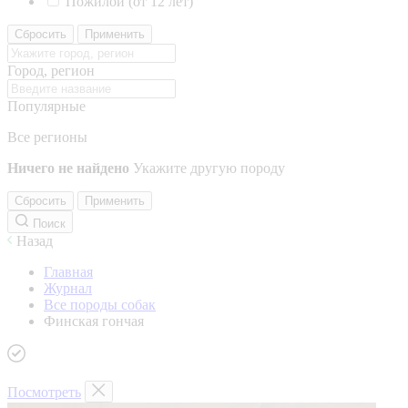
Пожилой (от 12 лет)
Сбросить
Применить
Город, регион
Популярные
Все регионы
Ничего не найдено
Укажите другую породу
Сбросить
Применить
Поиск
Назад
Главная
Журнал
Все породы собак
Финская гончая
Посмотреть