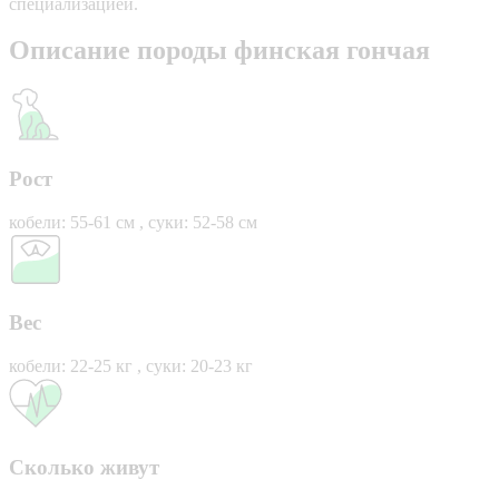
специализацией.
Описание породы финская гончая
Рост
кобели: 55-61 см , суки: 52-58 см
Вес
кобели: 22-25 кг , суки: 20-23 кг
Сколько живут