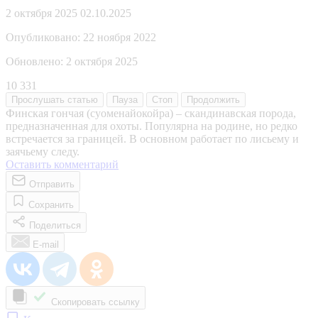
2 октября 2025
02.10.2025
Опубликовано:
22 ноября 2022
Обновлено:
2 октября 2025
10 331
Прослушать
статью
Пауза
Стоп
Продолжить
Финская гончая (суоменайокойра) – скандинавская порода,
предназначенная для охоты. Популярна на родине, но редко
встречается за границей. В основном работает по лисьему и
заячьему следу.
Оставить комментарий
Отправить
Сохранить
Поделиться
E-mail
Скопировать ссылку