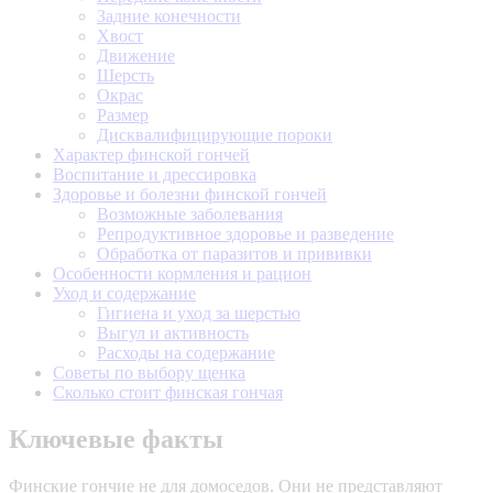
Задние конечности
Хвост
Движение
Шерсть
Окрас
Размер
Дисквалифицирующие пороки
Характер финской гончей
Воспитание и дрессировка
Здоровье и болезни финской гончей
Возможные заболевания
Репродуктивное здоровье и разведение
Обработка от паразитов и прививки
Особенности кормления и рацион
Уход и содержание
Гигиена и уход за шерстью
Выгул и активность
Расходы на содержание
Советы по выбору щенка
Сколько стоит финская гончая
Ключевые факты
Финские гончие не для домоседов. Они не представляют