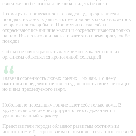
своей жизни без охоты и не любят сидеть без дела.
Несмотря на привязанность к владельцу, представители
породы способны удаляться от него на несколько километров
во время поиска добычи. При взятии следа собаки
отбрасывают все лишние мысли и сосредотачиваются только
на нем. Из-за этого они часто теряются во время прогулок без
поводка.
Собаки не боятся работать даже зимой. Закаленность их
организма объясняется кропотливой селекцией.
Главная особенность любых гончих – их лай. По нему
охотники определяют не только удаленность своих питомцев,
но и вид преследуемого зверя.
Небольшую передышку гончие дают себе только дома. В
кругу семьи они демонстрируют очень сдержанный и
уравновешенный характер.
Представители породы обладают развитым охотничьим
инстинктом и быстро осваивают команды, связанные со своей