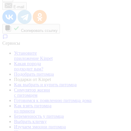
E-mail
Скопировать ссылку
Сервисы
Установите
приложение Kinpet
Какая порода
подходит вам?
Подобрать питомца
Подарки от Kinpet
Как выбрать и купить питомца
Симулятор жизни
с питомцем
Готовимся к появлению питомца дома
Как взять питомца
из приюта
Беременность у питомца
Выбрать кличку
Изучаем эмоции питомца