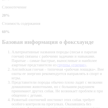
Слюнотечение
20%
Стоимость содержания
60%
Базовая информация о фоксхаунде
Альтернативные названия породы (лисья и паратая
гончая) связаны с рабочими задачами и навыками.
Паратые – самые быстрые, выносливые и наиболее
азартные представители из
группы «гончие»
.
Английская гончая – типичная «рабочая лошадка». Вне
охоты ее энергию рекомендуется направлять в спорт и
игры.
Представители породы обычно плохо ладят с мелкими
домашними животными, но с большим радушием
принимают других собак. Не возникает проблем и при
общении с детьми.
Развитый охотничий инстинкт этих собак требует
особого контроля на прогулках. Оказавшись без