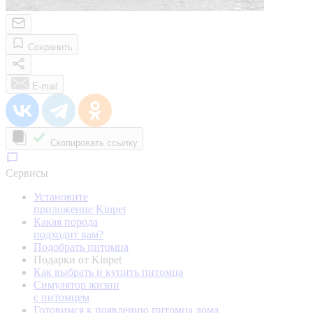
Сохранить
E-mail
Скопировать ссылку
Сервисы
Установите
приложение Kinpet
Какая порода
подходит вам?
Подобрать питомца
Подарки от Kinpet
Как выбрать и купить питомца
Симулятор жизни
с питомцем
Готовимся к появлению питомца дома