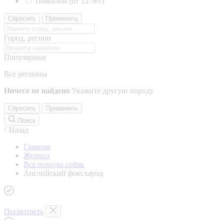
Пожилой (от 12 лет)
Сбросить
Применить
Город, регион
Популярные
Все регионы
Ничего не найдено
Укажите другую породу
Сбросить
Применить
Поиск
Назад
Главная
Журнал
Все породы собак
Английский фоксхаунд
Посмотреть