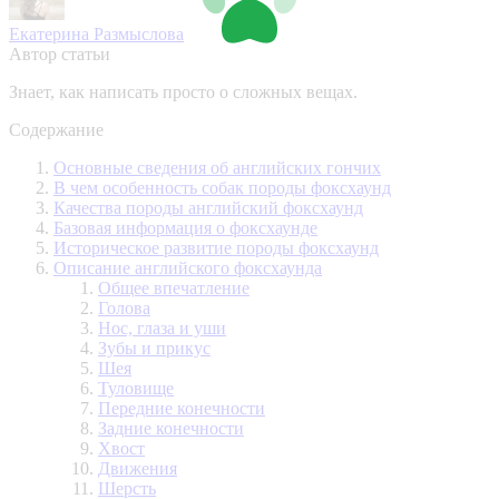
Екатерина Размыслова
Автор статьи
Знает, как написать просто о сложных вещах.
Содержание
Основные сведения об английских гончих
В чем особенность собак породы фоксхаунд
Качества породы английский фоксхаунд
Базовая информация о фоксхаунде
Историческое развитие породы фоксхаунд
Описание английского фоксхаунда
Общее впечатление
Голова
Нос, глаза и уши
Зубы и прикус
Шея
Туловище
Передние конечности
Задние конечности
Хвост
Движения
Шерсть