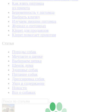
Как взять питомца
из приюта
Беременность у питомца
Выбрать кличку
Изучаем эмоции питомца
Журнал о питомцах
Kinpet для продавцов
Kinpet помогает приютам
Статьи
Породы собак
Мечтаете о щенке
Выбираем щенка
Щенок дома
Здоровье собак
Питание собак
Дрессировка собак
Уход и содержание
Новости
Все о собаках