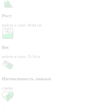
Рост
кобели и суки: 58-64 см
Вес
кобели и суки: 25-34 кг
Интенсивность линьки
слабая