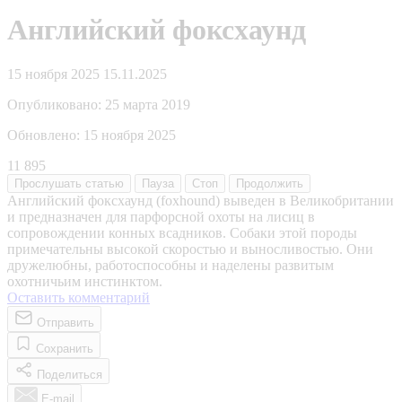
Английский фоксхаунд
15 ноября 2025
15.11.2025
Опубликовано:
25 марта 2019
Обновлено:
15 ноября 2025
11 895
Прослушать
статью
Пауза
Стоп
Продолжить
Английский фоксхаунд (foxhound) выведен в Великобритании
и предназначен для парфорсной охоты на лисиц в
сопровождении конных всадников. Собаки этой породы
примечательны высокой скоростью и выносливостью. Они
дружелюбны, работоспособны и наделены развитым
охотничьим инстинктом.
Оставить комментарий
Отправить
Сохранить
Поделиться
E-mail