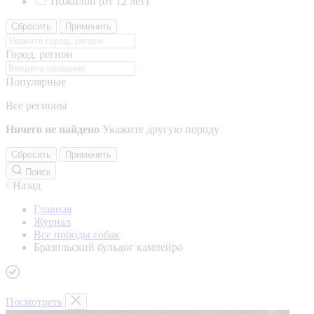
Пожилой (от 12 лет)
Сбросить
Применить
Город, регион
Популярные
Все регионы
Ничего не найдено
Укажите другую породу
Сбросить
Применить
Поиск
Назад
Главная
Журнал
Все породы собак
Бразильский бульдог кампейро
Посмотреть