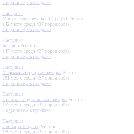
Подробнее
3
в продаже
Пастушьи
Монгольская овчарка (банхар)
Рейтинг
142 место
среди 437 пород собак
Подробнее
3
в продаже
Пастушьи
Босерон
Рейтинг
147 место
среди 437 пород собак
Подробнее
2
в продаже
Пастушьи
Мареммо-абруццкая овчарка
Рейтинг
151 место
среди 437 пород собак
Подробнее
2
в продаже
Пастушьи
Польская подгалянская овчарка
Рейтинг
153 место
среди 437 пород собак
Подробнее
2
в продаже
Пастушьи
Словацкий чувач
Рейтинг
159 место
среди 437 пород собак