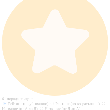
61 порода найдена
Рейтинг
(по убыванию)
Рейтинг
(по возрастанию)
Название
(от А до Я)
Название
(от Я до А)