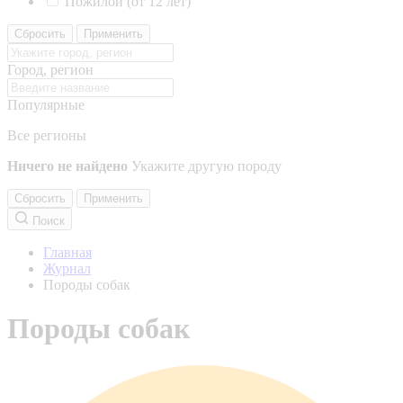
Пожилой (от 12 лет)
Сбросить
Применить
Город, регион
Популярные
Все регионы
Ничего не найдено
Укажите другую породу
Сбросить
Применить
Поиск
Главная
Журнал
Породы собак
Породы собак