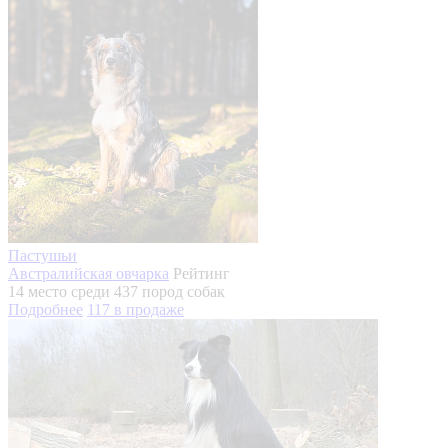
Пастушьи
Австралийская овчарка
Рейтинг
14 место
среди 437 пород собак
Подробнее
117
в продаже