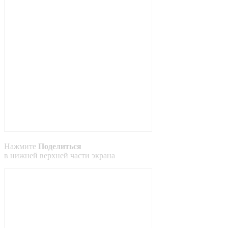
Нажмите
Поделиться
в
нижней
верхней
части экрана