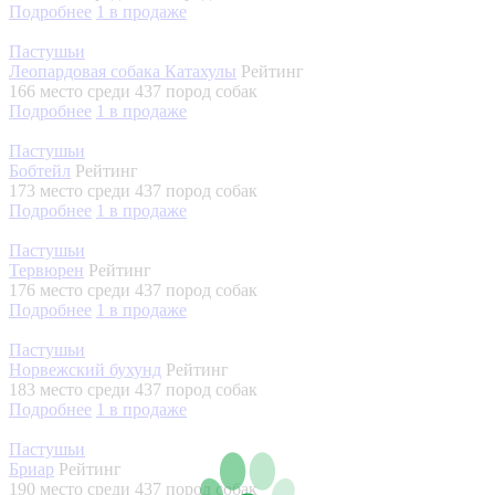
Подробнее
1
в продаже
Пастушьи
Леопардовая собака Катахулы
Рейтинг
166 место
среди 437 пород собак
Подробнее
1
в продаже
Пастушьи
Бобтейл
Рейтинг
173 место
среди 437 пород собак
Подробнее
1
в продаже
Пастушьи
Тервюрен
Рейтинг
176 место
среди 437 пород собак
Подробнее
1
в продаже
Пастушьи
Норвежский бухунд
Рейтинг
183 место
среди 437 пород собак
Подробнее
1
в продаже
Пастушьи
Бриар
Рейтинг
190 место
среди 437 пород собак