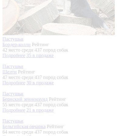
Пастушьи
Бордер-колли
Рейтинг
42 место
среди 437 пород собак
Подробнее
35
в продаже
Пастушьи
Шелти
Рейтинг
47 место
среди 437 пород собак
Подробнее
30
в продаже
Пастушьи
Бернский зенненхунд
Рейтинг
55 место
среди 437 пород собак
Подробнее
21
в продаже
Пастушьи
Бельгийская овчарка
Рейтинг
64 место
среди 437 пород собак