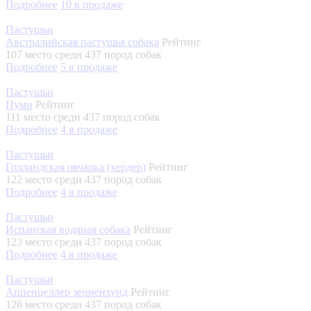
Подробнее
10
в продаже
Пастушьи
Австралийская пастушья собака
Рейтинг
107 место
среди 437 пород собак
Подробнее
5
в продаже
Пастушьи
Пуми
Рейтинг
111 место
среди 437 пород собак
Подробнее
4
в продаже
Пастушьи
Голландская овчарка (хердер)
Рейтинг
122 место
среди 437 пород собак
Подробнее
4
в продаже
Пастушьи
Испанская водяная собака
Рейтинг
123 место
среди 437 пород собак
Подробнее
4
в продаже
Пастушьи
Аппенцеллер зенненхунд
Рейтинг
128 место
среди 437 пород собак