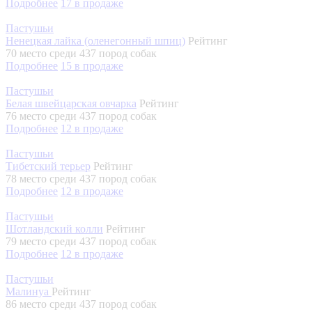
Подробнее
17
в продаже
Пастушьи
Ненецкая лайка (оленегонный шпиц)
Рейтинг
70 место
среди 437 пород собак
Подробнее
15
в продаже
Пастушьи
Белая швейцарская овчарка
Рейтинг
76 место
среди 437 пород собак
Подробнее
12
в продаже
Пастушьи
Тибетский терьер
Рейтинг
78 место
среди 437 пород собак
Подробнее
12
в продаже
Пастушьи
Шотландский колли
Рейтинг
79 место
среди 437 пород собак
Подробнее
12
в продаже
Пастушьи
Малинуа
Рейтинг
86 место
среди 437 пород собак