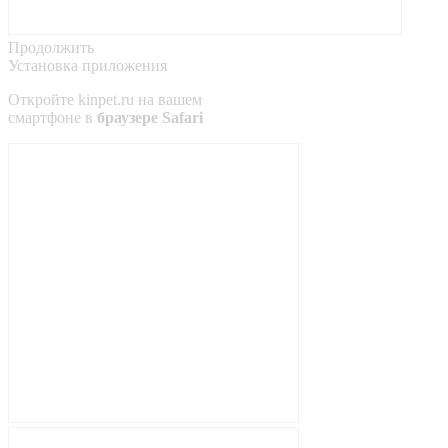
Продолжить
Установка приложения
Откройте
kinpet.ru
на вашем
смартфоне в
браузере Safari