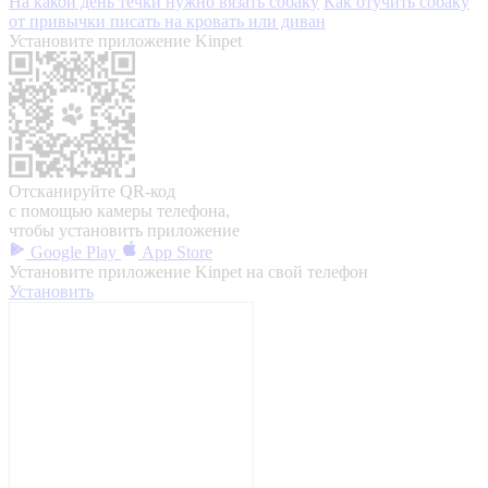
На какой день течки нужно вязать собаку
Как отучить собаку
от привычки писать на кровать или диван
Установите приложение Kinpet
Отсканируйте QR-код
с помощью камеры телефона,
чтобы установить приложение
Google Play
App Store
Установите приложение Kinpet на свой телефон
Установить