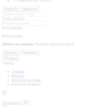
Пожилой (от 12 лет)
Сбросить
Применить
Город, регион
Популярные
Все регионы
Ничего не найдено
Укажите другую породу
Сбросить
Применить
Поиск
Назад
Главная
Журнал
Все породы собак
Баскская овчарка
Посмотреть