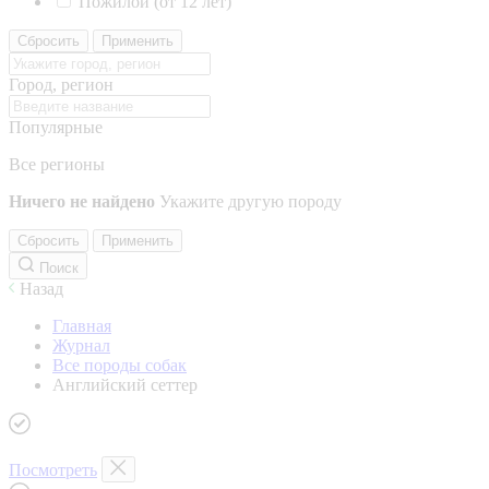
Пожилой (от 12 лет)
Сбросить
Применить
Город, регион
Популярные
Все регионы
Ничего не найдено
Укажите другую породу
Сбросить
Применить
Поиск
Назад
Главная
Журнал
Все породы собак
Английский сеттер
Посмотреть