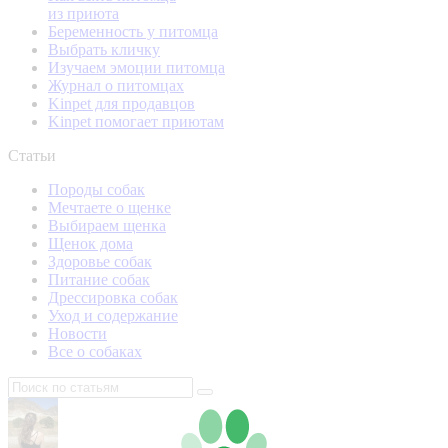
из приюта
Беременность у питомца
Выбрать кличку
Изучаем эмоции питомца
Журнал о питомцах
Kinpet для продавцов
Kinpet помогает приютам
Статьи
Породы собак
Мечтаете о щенке
Выбираем щенка
Щенок дома
Здоровье собак
Питание собак
Дрессировка собак
Уход и содержание
Новости
Все о собаках