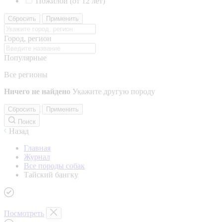
Пожилой (от 12 лет)
Сбросить
Применить
Город, регион
Популярные
Все регионы
Ничего не найдено
Укажите другую породу
Сбросить
Применить
Поиск
Назад
Главная
Журнал
Все породы собак
Тайский бангку
Посмотреть