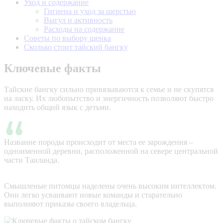
Уход и содержание
Гигиена и уход за шерстью
Выгул и активность
Расходы на содержание
Советы по выбору щенка
Сколько стоит тайский бангку
Ключевые факты
Тайские бангку сильно привязываются к семье и не скупятся
на ласку. Их любопытство и энергичность позволяют быстро
находить общий язык с детьми.
Название породы происходит от места ее зарождения –
одноименной деревни, расположенной на севере центральной
части Таиланда.
Смышленые питомцы наделены очень высоким интеллектом.
Они легко усваивают новые команды и старательно
выполняют приказы своего владельца.