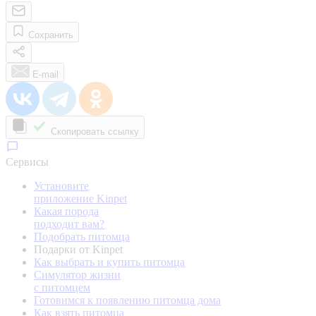
Сохранить
E-mail
Скопировать ссылку
Сервисы
Установите
приложение Kinpet
Какая порода
подходит вам?
Подобрать питомца
Подарки от Kinpet
Как выбрать и купить питомца
Симулятор жизни
с питомцем
Готовимся к появлению питомца дома
Как взять питомца