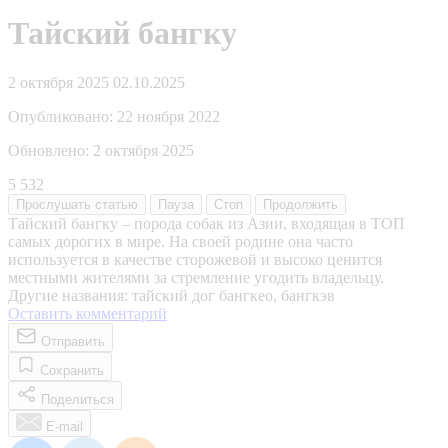
Тайский бангку
2 октября 2025
02.10.2025
Опубликовано:
22 ноября 2022
Обновлено:
2 октября 2025
5 532
Прослушать
статью
Пауза
Стоп
Продолжить
Тайский бангку – порода собак из Азии, входящая в ТОП
самых дорогих в мире. На своей родине она часто
используется в качестве сторожевой и высоко ценится
местными жителями за стремление угодить владельцу.
Другие названия: тайский дог бангкео, бангкэв
Оставить комментарий
Отправить
Сохранить
Поделиться
E-mail