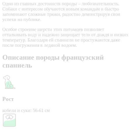
Одно из главных достоинств породы – любознательность.
Собаки с интересом обучаются новым командам и быстро
запоминают сложные трюки, радостно демонстрируя свои
успехи на публике.
Особое строение шерсти этих питомцев позволяет
отталкивать воду и надежно защищает тело от дождя и низких
температур. Благодаря ей спаниели не простужаются даже
после погружения в ледяной водоем.
Описание породы французский
спаниель
Рост
кобели и суки: 56-61 см