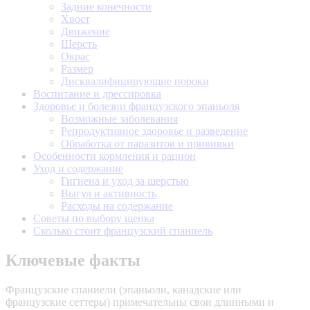
Задние конечности
Хвост
Движение
Шерсть
Окрас
Размер
Дисквалифицирующие пороки
Воспитание и дрессировка
Здоровье и болезни французского эпаньоля
Возможные заболевания
Репродуктивное здоровье и разведение
Обработка от паразитов и прививки
Особенности кормления и рацион
Уход и содержание
Гигиена и уход за шерстью
Выгул и активность
Расходы на содержание
Советы по выбору щенка
Сколько стоит французский спаниель
Ключевые факты
Французские спаниели (эпаньоли, канадские или
французские сеттеры) примечательны свои длинными и