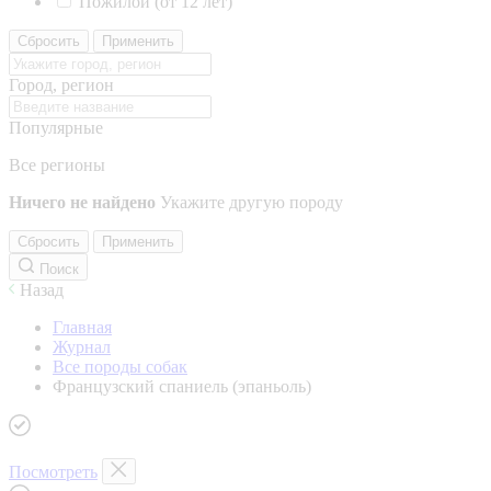
Пожилой (от 12 лет)
Сбросить
Применить
Город, регион
Популярные
Все регионы
Ничего не найдено
Укажите другую породу
Сбросить
Применить
Поиск
Назад
Главная
Журнал
Все породы собак
Французский спаниель (эпаньоль)
Посмотреть