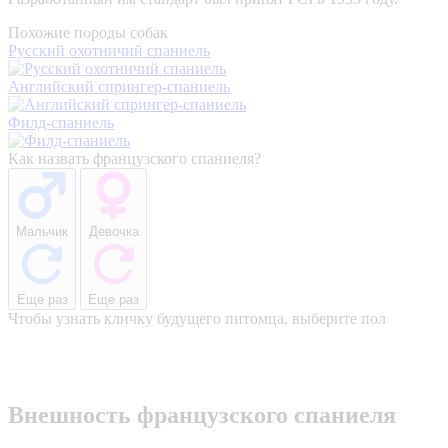
Похожие породы собак
Русский охотничий спаниель
Английский спрингер-спаниель
Филд-спаниель
Как назвать французского спаниеля?
Мальчик
Девочка
Еще раз
Еще раз
Чтобы узнать кличку будущего питомца, выберите пол
Внешность французского спаниеля