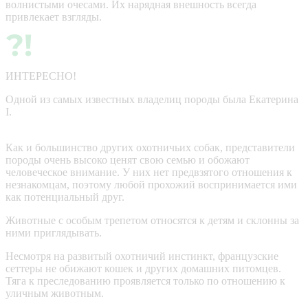
волнистыми очесами. Их нарядная внешность всегда
привлекает взгляды.
ИНТЕРЕСНО!
Одной из самых известных владелиц породы была Екатерина᠎
I.
Как и большинство других охотничьих собак, представители
породы очень высоко ценят свою семью и обожают
человеческое внимание. У них нет предвзятого отношения к
незнакомцам, поэтому любой прохожий воспринимается ими
как потенциальный друг.
Животные с особым трепетом относятся к детям и склонны за
ними приглядывать.
Несмотря на развитый охотничий инстинкт, французские
сеттеры не обижают кошек и других домашних питомцев.
Тяга к преследованию проявляется только по отношению к
уличным животным.