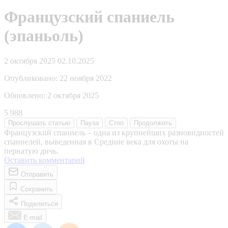
Французский спаниель
(эпаньоль)
2 октября 2025
02.10.2025
Опубликовано:
22 ноября 2022
Обновлено:
2 октября 2025
5 988
Прослушать
статью
Пауза
Стоп
Продолжить
Французский спаниель – одна из крупнейших разновидностей
спаниелей, выведенная в Средние века для охоты на
пернатую дичь.
Оставить комментарий
Отправить
Сохранить
Поделиться
E-mail