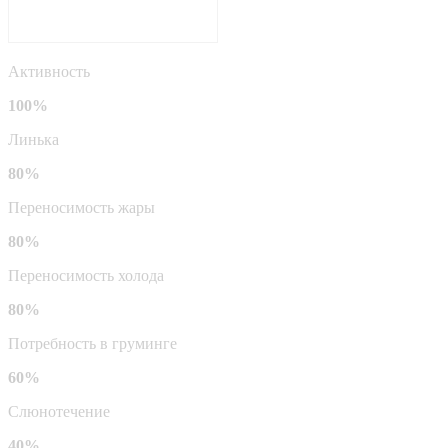
Активность
100%
Линька
80%
Переносимость жары
80%
Переносимость холода
80%
Потребность в груминге
60%
Слюнотечение
40%