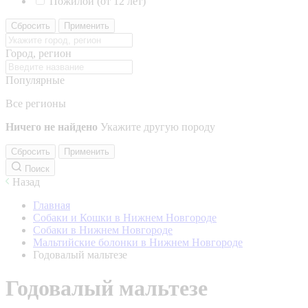
Пожилой (от 12 лет)
Сбросить
Применить
Город, регион
Популярные
Все регионы
Ничего не найдено
Укажите другую породу
Сбросить
Применить
Поиск
Назад
Главная
Собаки и Кошки в Нижнем Новгороде
Собаки в Нижнем Новгороде
Мальтийские болонки в Нижнем Новгороде
Годовалый мальтезе
Годовалый мальтезе