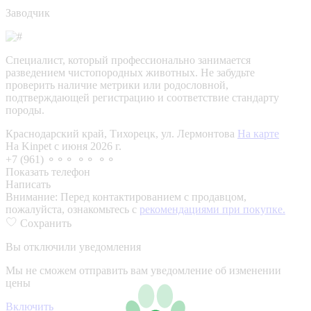
Заводчик
Специалист, который профессионально занимается
разведением чистопородных животных. Не забудьте
проверить наличие метрики или родословной,
подтверждающей регистрацию и соответствие стандарту
породы.
Краснодарский край, Тихорецк, ул. Лермонтова
На карте
На Kinpet c июня 2026 г.
+7 (961) ⚬⚬⚬ ⚬⚬ ⚬⚬
Показать телефон
Написать
Внимание:
Перед контактированием с продавцом,
пожалуйста, ознакомьтесь с
рекомендациями при покупке.
Сохранить
Вы отключили уведомления
Мы не сможем отправить вам уведомление об изменении
цены
Включить