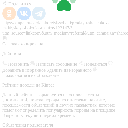
Поделиться
https://kinpet.ru/card/tikhoretsk/sobaki/prodayu-shchenkov-
maltiyskaya-bolonka-maltize-122147/?
utm_source=linkcopy&utm_medium=referral&utm_campaign=sharec
Ссылка скопирована
Действия
Позвонить
Написать сообщение
Поделиться
Добавить в избранное
Удалить из избранного
Пожаловаться на объявление
Рейтинг породы на Kinpet
Данный рейтинг формируется на основе частоты
упоминаний, поиска породы посетителями на сайте,
посещаемости объявлений и других параметрах, которые
помогают определить популярность породы на площадке
Kinpet.ru в текущий период времени.
Объявления пользователя