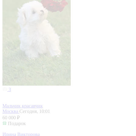
3
Мальчик красавчик
Москва
Сегодня, 10:01
60 000 ₽
Подарок
Ирина Викторова