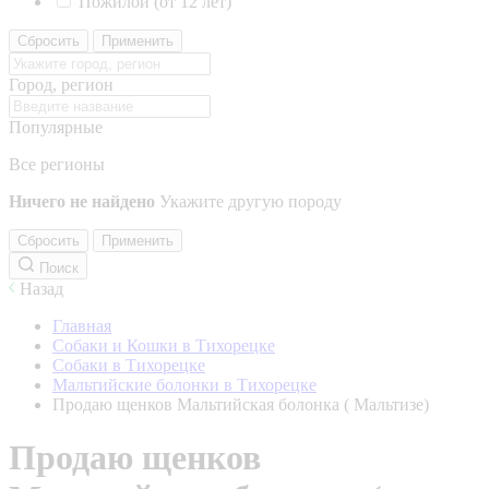
Пожилой (от 12 лет)
Сбросить
Применить
Город, регион
Популярные
Все регионы
Ничего не найдено
Укажите другую породу
Сбросить
Применить
Поиск
Назад
Главная
Собаки и Кошки в Тихорецке
Собаки в Тихорецке
Мальтийские болонки в Тихорецке
Продаю щенков Мальтийская болонка ( Мальтизе)
Продаю щенков