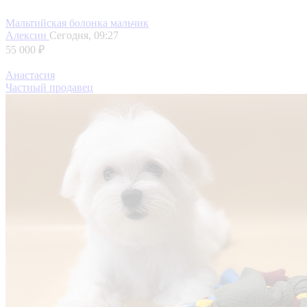
Мальтийская болонка мальчик
Алексин
Сегодня, 09:27
55 000 ₽
Анастасия
Частный продавец