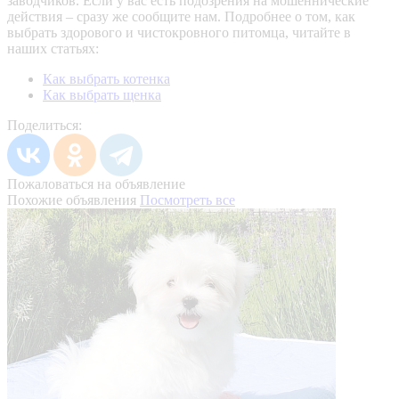
заводчиков. Если у вас есть подозрения на мошеннические
действия – сразу же сообщите нам.
Подробнее о том, как
выбрать здорового и чистокровного питомца, читайте в
наших статьях:
Как выбрать котенка
Как выбрать щенка
Поделиться:
Пожаловаться на объявление
Похожие объявления
Посмотреть все