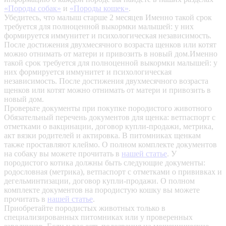
«Породы собак»
и
«Породы кошек»
.
Убедитесь, что малыш старше 2 месяцев
Именно такой срок
требуется для полноценной выкормки малышей: у них
формируется иммунитет и психологическая независимость.
После достижения двухмесячного возраста щенков или котят
можно отнимать от матери и привозить в новый дом.Именно
такой срок требуется для полноценной выкормки малышей: у
них формируется иммунитет и психологическая
независимость. После достижения двухмесячного возраста
щенков или котят можно отнимать от матери и привозить в
новый дом.
Проверьте документы при покупке породистого животного
Обязательный перечень документов для щенка: ветпаспорт с
отметками о вакцинации, договор купли-продажи, метрика,
акт вязки родителей и актировка. В питомниках щенкам
также проставляют клеймо. О полном комплекте документов
на собаку вы можете прочитать в
нашей статье
.
У
породистого котика должны быть следующие документы:
родословная (метрика), ветпаспорт с отметками о прививках и
дегельминтизации, договор купли-продажи. О полном
комплекте документов на породистую кошку вы можете
прочитать в
нашей статье
.
Приобретайте породистых животных только в
специализированных питомниках или у проверенных