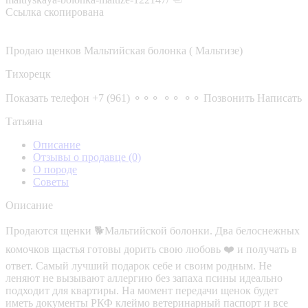
Ссылка скопирована
Продаю щенков Мальтийская болонка ( Мальтизе)
Тихорецк
Показать телефон
+7 (961) ⚬⚬⚬ ⚬⚬ ⚬⚬
Позвонить
Написать
Татьяна
Описание
Отзывы о продавце
(0)
О породе
Советы
Описание
Продаются щенки 🐕Мальтийской болонки. Два белоснежных
комочков щастья готовы дорить свою любовь ❤️ и получать в
ответ. Самый лучший подарок себе и своим родным. Не
леняют не вызывают аллергию без запаха псины идеально
подходит для квартиры. На момент передачи щенок будет
иметь документы РКФ клеймо ветеринарный паспорт и все