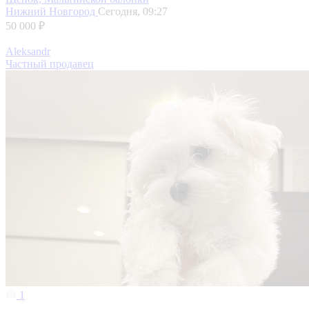
Нижний Новгород
Сегодня, 09:27
50 000 ₽
Aleksandr
Частный продавец
1