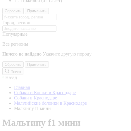
Пожилой (от 12 лет)
Сбросить
Применить
Город, регион
Популярные
Все регионы
Ничего не найдено
Укажите другую породу
Сбросить
Применить
Поиск
Назад
Главная
Собаки и Кошки в Краснодаре
Собаки в Краснодаре
Мальтийские болонки в Краснодаре
Мальтипу f1 мини
Мальтипу f1 мини