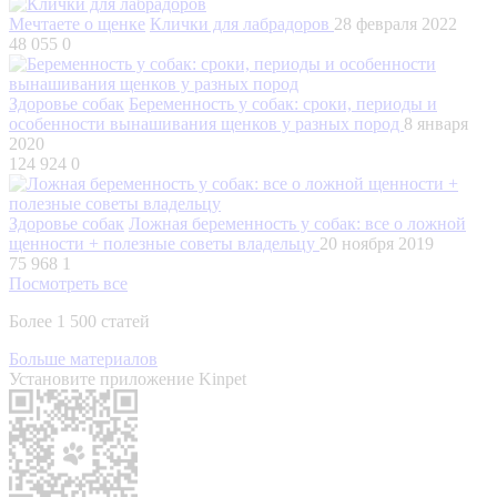
Мечтаете о щенке
Клички для лабрадоров
28 февраля 2022
48 055
0
Здоровье собак
Беременность у собак: сроки, периоды и
особенности вынашивания щенков у разных пород
8 января
2020
124 924
0
Здоровье собак
Ложная беременность у собак: все о ложной
щенности + полезные советы владельцу
20 ноября 2019
75 968
1
Посмотреть все
Более 1 500 статей
Больше материалов
Установите приложение Kinpet