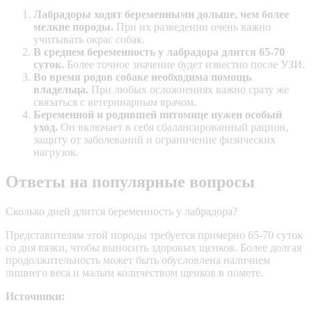
Лабрадоры ходят беременными дольше, чем более
мелкие породы.
При их разведении очень важно
учитывать окрас собак.
В среднем беременность у лабрадора длится 65-70
суток.
Более точное значение будет известно после УЗИ.
Во время родов собаке необходима помощь
владельца.
При любых осложнениях важно сразу же
связаться с ветеринарным врачом.
Беременной и родившей питомице нужен особый
уход.
Он включает в себя сбалансированный рацион,
защиту от заболеваний и ограничение физических
нагрузок.
Ответы на популярные вопросы
Сколько дней длится беременность у лабрадора?
Представителям этой породы требуется примерно 65-70 суток
со дня вязки, чтобы выносить здоровых щенков. Более долгая
продолжительность может быть обусловлена наличием
лишнего веса и малым количеством щенков в помете.
Источники: