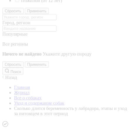
Пожилой (от 12 лет)
Сбросить
Применить
Город, регион
Популярные
Все регионы
Ничего не найдено
Укажите другую породу
Сбросить
Применить
Поиск
Назад
Главная
Журнал
Все о собаках
Уход и содержание собак
Сколько длится беременность у лабрадора, этапы и уход
за питомцем в этот период