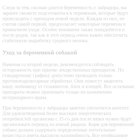
Следя за тем, сколько длится беременность у лабрадора, вы
заранее сможете подготовиться к переменам, которые будут
происходить с приходом новой недели. Каждая из них, не
считая самой первой, предполагает некоторые перемены в
привычном уходе. Особое внимание также понадобится и
после родов, так как в этот период очень важно обеспечить
стабильную выработку грудного молока.
Уход за беременной собакой
Начиная со второй недели, рекомендуется соблюдать
осторожность при приеме лекарственных препаратов. По
стандартному графику допустимо проводить только
противопаразитарные обработки. Они помогут защитить
вашу любимицу от гельминтов, блох и клещей. Все остальные
препараты можно принимать только по назначению
ветеринарного врача.
При беременности у лабрадора заметно увеличится аппетит.
Для удовлетворения более высоких энергетических
потребностей организма с 35-го дня после вязки нужно будет
организовать перевод на новый рацион. Корм для беременной
собаки должен содержать определенные питательные
вещества и иметь высокую калорийность. Все необходимое