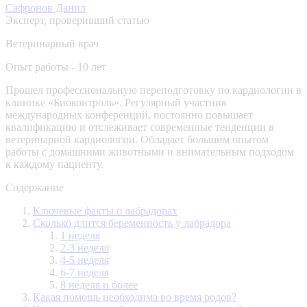
Сафронов Данил
Эксперт, проверивший статью
Ветеринарный врач
Опыт работы - 10 лет
Прошел профессиональную переподготовку по кардиологии в
клинике «Биоконтроль». Регулярный участник
международных конференций, постоянно повышает
квалификацию и отслеживает современные тенденции в
ветеринарной кардиологии. Обладает большим опытом
работы с домашними животными и внимательным подходом
к каждому пациенту.
Содержание
Ключевые факты о лабрадорах
Сколько длится беременность у лабрадора
1 неделя
2-3 неделя
4-5 неделя
6-7 неделя
8 неделя и более
Какая помощь необходима во время родов?