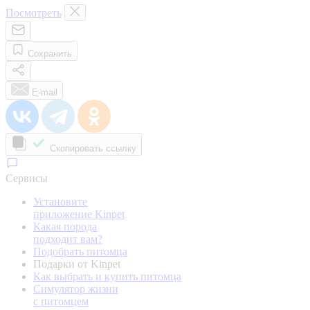
Посмотреть
Сохранить
E-mail
Скопировать ссылку
Сервисы
Установите
приложение Kinpet
Какая порода
подходит вам?
Подобрать питомца
Подарки от Kinpet
Как выбрать и купить питомца
Симулятор жизни
с питомцем