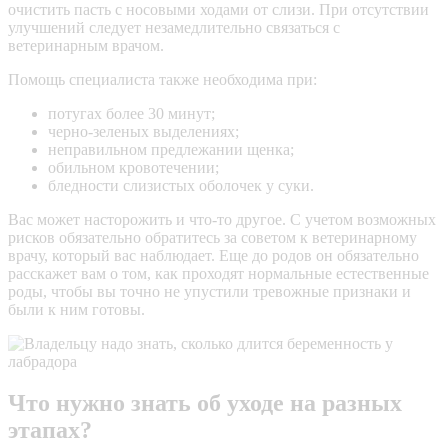
очистить пасть с носовыми ходами от слизи. При отсутствии
улучшений следует незамедлительно связаться с
ветеринарным врачом.
Помощь специалиста также необходима при:
потугах более 30 минут;
черно-зеленых выделениях;
неправильном предлежании щенка;
обильном кровотечении;
бледности слизистых оболочек у суки.
Вас может насторожить и что-то другое. С учетом возможных
рисков обязательно обратитесь за советом к ветеринарному
врачу, который вас наблюдает. Еще до родов он обязательно
расскажет вам о том, как проходят нормальные естественные
роды, чтобы вы точно не упустили тревожные признаки и
были к ним готовы.
Что нужно знать об уходе на разных
этапах?