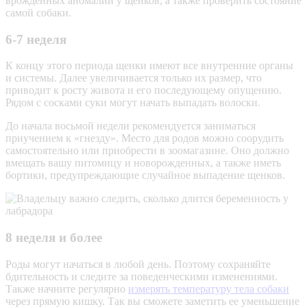
врожденных аномалий у щенков, а также проверить состояние
самой собаки.
6-7 неделя
К концу этого периода щенки имеют все внутренние органы
и системы. Далее увеличивается только их размер, что
приводит к росту живота и его последующему опущению.
Рядом с сосками суки могут начать выпадать волоски.
До начала восьмой недели рекомендуется заниматься
приучением к «гнезду». Место для родов можно соорудить
самостоятельно или приобрести в зоомагазине. Оно должно
вмещать вашу питомицу и новорожденных, а также иметь
бортики, предупреждающие случайное выпадение щенков.
8 неделя и более
Роды могут начаться в любой день. Поэтому сохраняйте
бдительность и следите за поведенческими изменениями.
Также начните регулярно
измерять температуру тела собаки
через прямую кишку. Так вы сможете заметить ее уменьшение