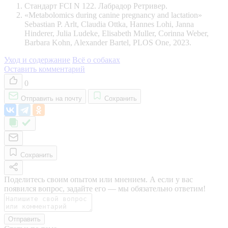
Стандарт FCI N 122. Лабрадор Ретривер.
«Metabolomics during canine pregnancy and lactation»
Sebastian P. Arlt, Claudia Ottka, Hannes Lohi, Janna
Hinderer, Julia Ludeke, Elisabeth Muller, Corinna Weber,
Barbara Kohn, Alexander Bartel, PLOS One, 2023.
Уход и содержание
Всё о собаках
Оставить комментарий
0
Отправить на почту
Сохранить
Сохранить
Поделитесь своим опытом или мнением. А если у вас
появился вопрос, задайте его — мы обязательно ответим!
Отправить