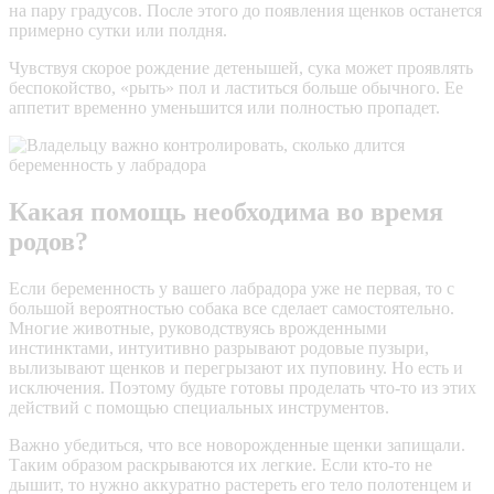
на пару градусов. После этого до появления щенков останется
примерно сутки или полдня.
Чувствуя скорое рождение детенышей, сука может проявлять
беспокойство, «рыть» пол и ластиться больше обычного. Ее
аппетит временно уменьшится или полностью пропадет.
Какая помощь необходима во время
родов?
Если беременность у вашего лабрадора уже не первая, то с
большой вероятностью собака все сделает самостоятельно.
Многие животные, руководствуясь врожденными
инстинктами, интуитивно разрывают родовые пузыри,
вылизывают щенков и перегрызают их пуповину. Но есть и
исключения. Поэтому будьте готовы проделать что-то из этих
действий с помощью специальных инструментов.
Важно убедиться, что все новорожденные щенки запищали.
Таким образом раскрываются их легкие. Если кто-то не
дышит, то нужно аккуратно растереть его тело полотенцем и