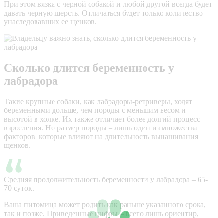
При этом вязка с черной собакой и любой другой всегда будет
давать черную шерсть. Отличаться будет только количество
унаследовавших ее щенков.
Сколько длится беременность у
лабрадора
Такие крупные собаки, как лабрадоры-ретриверы, ходят
беременными дольше, чем породы с меньшим весом и
высотой в холке. Их также отличает более долгий процесс
взросления. Но размер породы – лишь один из множества
факторов, которые влияют на длительность вынашивания
щенков.
Средняя продолжительность беременности у лабрадора – 65-
70 суток.
Ваша питомица может родить как раньше указанного срока,
так и позже. Приведенные цифры – всего лишь ориентир,