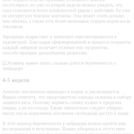
отсутствуют, но уже со второй недели можно увидеть, что
сука становится более конфликтной рядом с кобелями. Ее уже
не интересуют близкие контакты. Она может спать дольше,
чем обычно, а также есть более маленькие порции корма из-за
токсикоза.
Зародыши подрастают и начинают имплантироваться в
эндометрий
. Благодаря сформированной в процессе плаценты
каждый эмбрион получает нужные ему
нутриенты
,
способствующие дальнейшему развитию.
4-5 неделя
Аппетит постепенно приходит в норму и увеличивается.
Важно отметить, что представители породы склонны к набору
лишнего веса. Поэтому кормить собаку нужно в пределах
нормы, а не по голоду. Также обязательно следует убирать
миску после кормления, исключив свободный доступ к пище.
В этот период беременности у лабрадора нужно пройти ряд
исследований в ветклинике. Важно убедиться в отсутствии