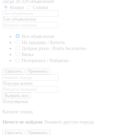
среди 20 329 объявлений
Кошки
Собаки
Тип объявления
Все объявления
На продажу / Купить
Добрые руки / Взять бесплатно
Вязка
Потерялись / Найдены
Сбросить
Применить
Породы кошек
Выбрать все
Популярные
Каталог пород
Ничего не найдено
Укажите другую породу
Сбросить
Применить