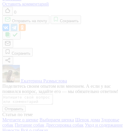
Оставить комментарий
0
Отправить на почту
Сохранить
Сохранить
Екатерина Размыслова
Поделитесь своим опытом или мнением. А если у вас
появился вопрос, задайте его — мы обязательно ответим!
Отправить
Статьи по теме
Мечтаете о щенке
Выбираем щенка
Щенок дома
Здоровье
собак
Питание собак
Дрессировка собак
Уход и содержание
Новости
Всё о собаках