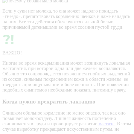
Если у суки нет молока, то она может надолго покидать
«гнездо», препятствовать кормлению щенков и даже нападать
на них. Все эти действия объясняются сильной болью,
причиняемой детенышами во время сосания пустой груди.
ВАЖНО!
Иногда во время вскармливания может возникнуть локальная
мастопатия, при которой одна или две железы воспаляются.
Обычно это сопровождается появлением гнойных выделений
из сосков, сильным покраснением кожи в области железы, ее
твердость при ощупывании и болезненность. При появлении
подобных симптомов необходимо показать питомицу врачу.
Когда нужно прекратить лактацию
Слишком обильное кормление не менее опасно, так как оно
повышает молокоотдачу. Лишняя жидкость постепенно
скапливается в груди и провоцирует развитие
мастита
. В этом
случае выработку прекращают искусственным путем, не