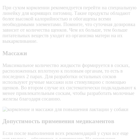
При сухом кормлении рекомендуется перейти на специальную
линейку для кормящих питомиц. Такие продукты обладают
более высокой калорийностью и обогащены всеми
необходимыми элементами. Помните, что суточная дозировка
зависит от количества щенков. Чем их больше, тем больше
питательных веществ уходит из организма матери на их
выкармливание.
Массажи
Максимальное количество жидкости формируется в сосках,
расположенных вплотную к половым органам, то есть в
последних 2 парах. Для разработки остальных сосков
используют ручные массажи или стимуляцию с помощью
щенков. Во втором случае их систематически подкладывают к
менее привлекательным соскам, чтобы разработать молочные
железы благодаря сосанию.
Допустимость применения медикаментов
Если после выполнения всех рекомендаций у суки все еще
нет молока – обратитесь к ветеринару. На основании