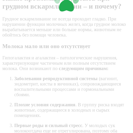
грудном вскармливании – и почему?
Грудное вскармливание не всегда проходит гладко. При
нарушении функции молочных желез, когда грудное молоко
вырабатывается меньше или больше нормы, животным не
обойтись без помощи человека.
Молока мало или оно отсутствует
Гипогалактия и агалактия – патологические нарушения,
характеризующие частичным или полным отсутствием
молока. Они возникают по
следующим причинам:
Заболевания репродуктивной системы
(вагинит,
эндометрит, кисты в яичниках), сопровождающиеся
воспалительными процессами и гормональными
сбоями.
Плохие условия содержания
. В группу риска входят
животные, содержащиеся в холодных и сырых
помещениях.
Первые роды и сильный стресс
. У молодых сук
молокоотдача еще не отрегулирована, поэтому оба