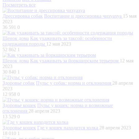
Посмотреть все
Дрессировка собак
Воспитание и дрессировка чихуахуа
15 мая
2023
36 591
0
Щенок дома
Как ухаживать за таксой: особенности
содержания породы
12 мая 2023
52 862
1
Щенок дома
Как ухаживать за йоркширским терьером
12 мая
2023
30 840
1
Здоровье собак
Пульс у собак: норма и отклонения
28 апреля
2023
12 958
0
Здоровье кошек
Пульс у кошек: норма и возможные
отклонения
28 апреля 2023
13 529
0
Здоровье кошек
Где у кошек находится холка
28 апреля 2023
18 010
1