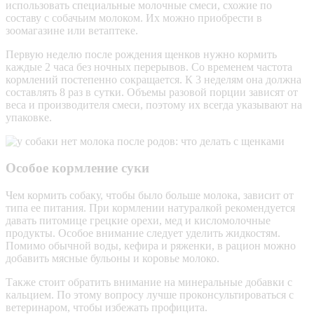
использовать специальные молочные смеси, схожие по
составу с собачьим молоком. Их можно приобрести в
зоомагазине или ветаптеке.
Первую неделю после рождения щенков нужно кормить
каждые 2 часа без ночных перерывов. Со временем частота
кормлений постепенно сокращается. К 3 неделям она должна
составлять 8 раз в сутки. Объемы разовой порции зависят от
веса и производителя смеси, поэтому их всегда указывают на
упаковке.
Особое кормление суки
Чем кормить собаку, чтобы было больше молока, зависит от
типа ее питания. При кормлении натуралкой рекомендуется
давать питомице грецкие орехи, мед и кисломолочные
продукты. Особое внимание следует уделить жидкостям.
Помимо обычной воды, кефира и ряженки, в рацион можно
добавить мясные бульоны и коровье молоко.
Также стоит обратить внимание на минеральные добавки с
кальцием. По этому вопросу лучше проконсультироваться с
ветеринаром, чтобы избежать профицита.