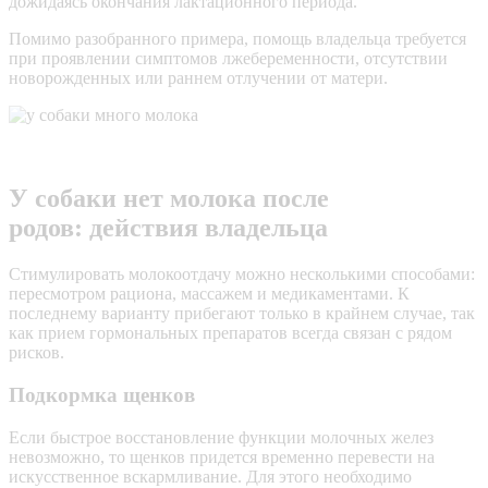
дожидаясь окончания лактационного периода.
Помимо разобранного примера, помощь владельца требуется
при проявлении симптомов лжебеременности, отсутствии
новорожденных или раннем отлучении от матери.
У собаки нет молока после
родов: действия владельца
Стимулировать молокоотдачу можно несколькими способами:
пересмотром рациона, массажем и медикаментами. К
последнему варианту прибегают только в крайнем случае, так
как прием гормональных препаратов всегда связан с рядом
рисков.
Подкормка щенков
Если быстрое восстановление функции молочных желез
невозможно, то щенков придется временно перевести на
искусственное вскармливание. Для этого необходимо