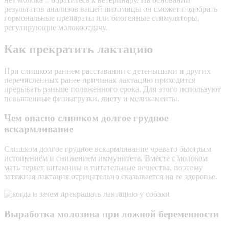
результатов анализов вашей питомицы он сможет подобрать
гормональные препараты или биогенные стимуляторы,
регулирующие молокоотдачу.
Как прекратить лактацию
При слишком раннем расставании с детенышами и других
перечисленных ранее причинах лактацию приходится
прерывать раньше положенного срока. Для этого используют
повышенные физнагрузки, диету и медикаменты.
Чем опасно слишком долгое грудное
вскармливание
Слишком долгое грудное вскармливание чревато быстрым
истощением и снижением иммунитета. Вместе с молоком
мать теряет витамины и питательные вещества, поэтому
затяжная лактация отрицательно сказывается на ее здоровье.
Выработка молозива при ложной беременности