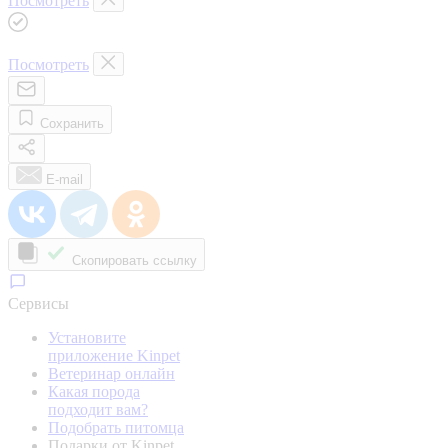
Посмотреть
Посмотреть
Сохранить
E-mail
Скопировать ссылку
Сервисы
Установите
приложение Kinpet
Ветеринар онлайн
Какая порода
подходит вам?
Подобрать питомца
Подарки от Kinpet