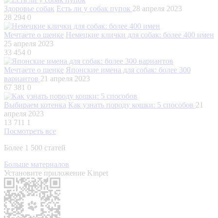
Здоровье собак
Есть ли у собак пупок
28 апреля 2023
28 294
0
Мечтаете о щенке
Немецкие клички для собак: более 400 имен
25 апреля 2023
33 454
0
Мечтаете о щенке
Японские имена для собак: более 300
вариантов
21 апреля 2023
67 381
0
Выбираем котенка
Как узнать породу кошки: 5 способов
21
апреля 2023
13 711
1
Посмотреть все
Более 1 500 статей
Больше материалов
Установите приложение Kinpet