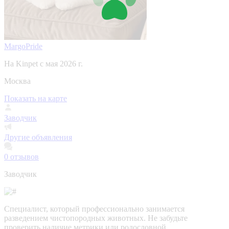
MargoPride
На Kinpet c мая 2026 г.
Москва
Показать на карте
Заводчик
Другие объявления
0
отзывов
Заводчик
Специалист, который профессионально занимается
разведением чистопородных животных. Не забудьте
проверить наличие метрики или родословной,