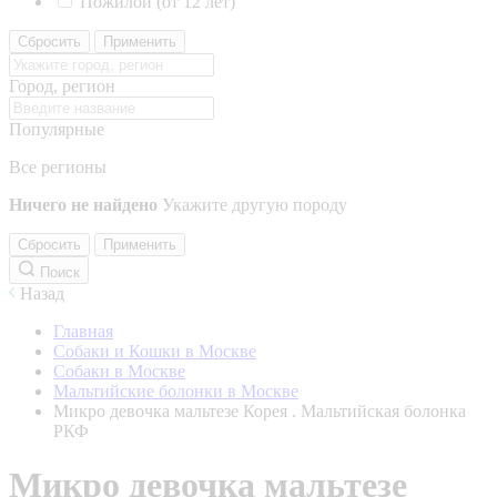
Пожилой (от 12 лет)
Сбросить
Применить
Город, регион
Популярные
Все регионы
Ничего не найдено
Укажите другую породу
Сбросить
Применить
Поиск
Назад
Главная
Собаки и Кошки в Москве
Собаки в Москве
Мальтийские болонки в Москве
Микро девочка мальтезе Корея . Мальтийская болонка
РКФ
Микро девочка мальтезе