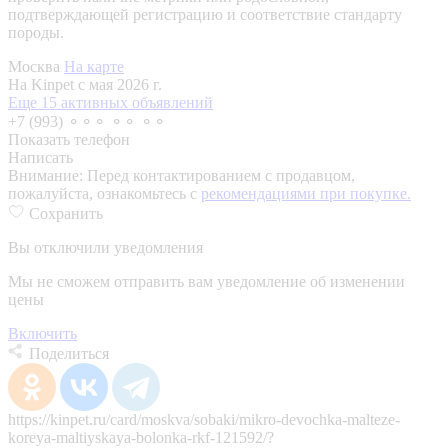
подтверждающей регистрацию и соответствие стандарту
породы.
Москва
На карте
На Kinpet c мая 2026 г.
Еще 15 активных объявлений
+7 (993) ⚬⚬⚬ ⚬⚬ ⚬⚬
Показать телефон
Написать
Внимание:
Перед контактированием с продавцом,
пожалуйста, ознакомьтесь с
рекомендациями при покупке.
Сохранить
Вы отключили уведомления
Мы не сможем отправить вам уведомление об изменении
цены
Включить
Поделиться
https://kinpet.ru/card/moskva/sobaki/mikro-devochka-malteze-
koreya-maltiyskaya-bolonka-rkf-121592/?