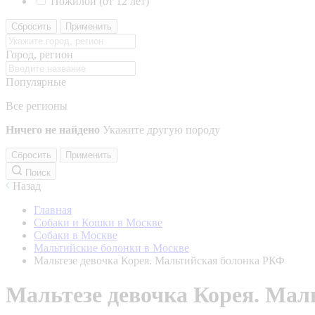
Пожилой (от 12 лет)
Сбросить
Применить
Город, регион
Популярные
Все регионы
Ничего не найдено
Укажите другую породу
Сбросить
Применить
Поиск
Назад
Главная
Собаки и Кошки в Москве
Собаки в Москве
Мальтийские болонки в Москве
Мальтезе девочка Корея. Мальтийская болонка РКФ
Мальтезе девочка Корея. Ма