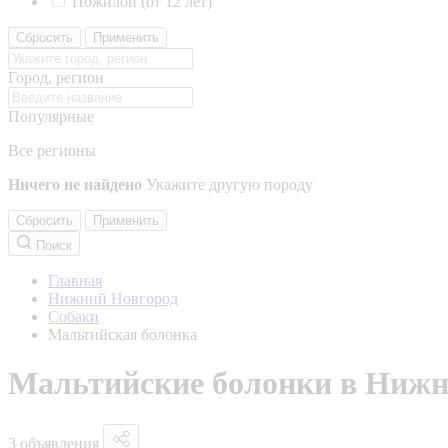
Пожилой (от 12 лет)
Сбросить
Применить
Город, регион
Популярные
Все регионы
Ничего не найдено
Укажите другую породу
Сбросить
Применить
Поиск
Главная
Нижний Новгород
Собаки
Мальтийская болонка
Мальтийские болонки в Нижн
3 объявления