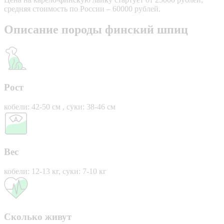
средняя стоимость по России – 60000 рублей.
Описание породы финский шпиц
Рост
кобели: 42-50 см , суки: 38-46 см
Вес
кобели: 12-13 кг, суки: 7-10 кг
Сколько живут