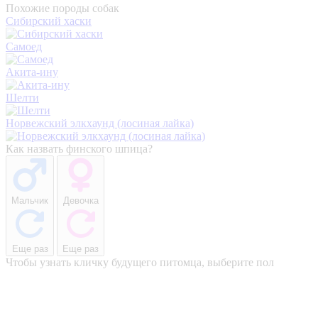
Похожие породы собак
Сибирский хаски
Самоед
Акита-ину
Шелти
Норвежский элкхаунд (лосиная лайка)
Как назвать финского шпица?
Мальчик
Девочка
Еще раз
Еще раз
Чтобы узнать кличку будущего питомца, выберите пол