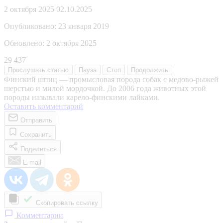
2 октября 2025
02.10.2025
Опубликовано:
23 января 2019
Обновлено:
2 октября 2025
29 437
Прослушать
статью
Пауза
Стоп
Продолжить
Финский шпиц — промысловая порода собак с медово-рыжей
шерстью и милой мордочкой. До 2006 года животных этой
породы называли карело-финскими лайками.
Оставить комментарий
Отправить
Сохранить
Поделиться
E-mail
Скопировать ссылку
Комментарии