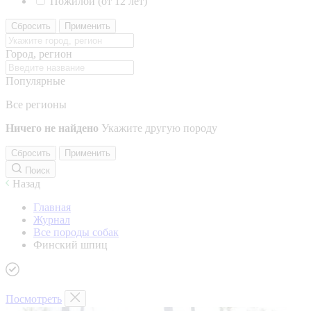
Пожилой (от 12 лет)
Сбросить
Применить
Город, регион
Популярные
Все регионы
Ничего не найдено
Укажите другую породу
Сбросить
Применить
Поиск
Назад
Главная
Журнал
Все породы собак
Финский шпиц
Посмотреть