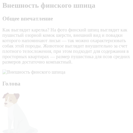
Внешность финского шпица
Общее впечатление
Как выглядит карелка? На фото финский шпиц выглядит как
пушистый озорной комок шерсти, внешний вид и повадки
которого напоминают лисьи — так можно охарактеризовать
собак этой породы. Животное выглядит внушительно за счет
плотного телосложения, при этом подходит для содержания в
просторных квартирах — размер пушистика для псов средних
размеров достаточно компактный.
Голова