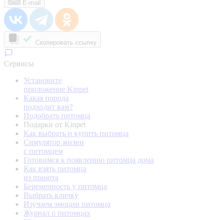
E-mail
Скопировать ссылку
Сервисы
Установите
приложение Kinpet
Какая порода
подходит вам?
Подобрать питомца
Подарки от Kinpet
Как выбрать и купить питомца
Симулятор жизни
с питомцем
Готовимся к появлению питомца дома
Как взять питомца
из приюта
Беременность у питомца
Выбрать кличку
Изучаем эмоции питомца
Журнал о питомцах