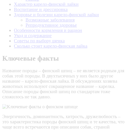
Характер карело-финской лайки
Воспитание и дрессировка
Здоровье и болезни карело-финской лайки
Возможные заболевания
Репродуктивное здоровье
Особенности кормления и рацион
Уход и содержание
Советы по выбору щенка
Сколько стоит карело-финская лайка
Ключевые факты
Название породы – финский шпиц – не является родным для
собак этой породы. В двухтысячных у них было другое
название – карело-финская лайка. В обсуждениях хозяева
животных используют сокращенное название – карелка.
Описание породы финский шпиц по стандартам тоже
сложилось не так давно.
Энергичность, доминантность, хитрость, дружелюбность –
это характеристика породы финский шпиц и те качества, что
чаще всего встречаются при описании собак, страной