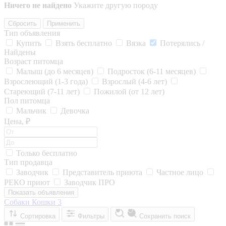
Ничего не найдено
Укажите другую породу
Сбросить
Применить
Тип объявления
Купить
Взять бесплатно
Вязка
Потерялись /
Найдены
Возраст питомца
Малыш (до 6 месяцев)
Подросток (6-11 месяцев)
Взрослеющий (1-3 года)
Взрослый (4-6 лет)
Стареющий (7-11 лет)
Пожилой (от 12 лет)
Пол питомца
Мальчик
Девочка
Цена, ₽
Только бесплатно
Тип продавца
Заводчик
Представитель приюта
Частное лицо
РЕКО приют
Заводчик ПРО
Показать объявления
Собаки
Кошки
3
Сортировка
Фильтры
Сохранить поиск