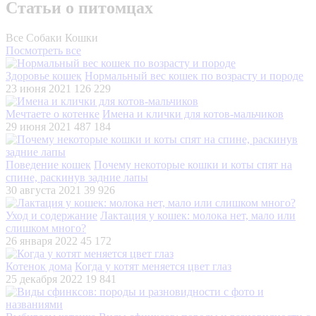
Статьи о питомцах
Все
Собаки
Кошки
Посмотреть все
Здоровье кошек
Нормальный вес кошек по возрасту и породе
23 июня 2021
126 229
Мечтаете о котенке
Имена и клички для котов-мальчиков
29 июня 2021
487 184
Поведение кошек
Почему некоторые кошки и коты спят на
спине, раскинув задние лапы
30 августа 2021
39 926
Уход и содержание
Лактация у кошек: молока нет, мало или
слишком много?
26 января 2022
45 172
Котенок дома
Когда у котят меняется цвет глаз
25 декабря 2022
19 841