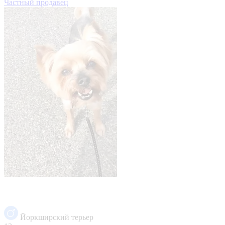
Частный продавец
Йоркширский терьер