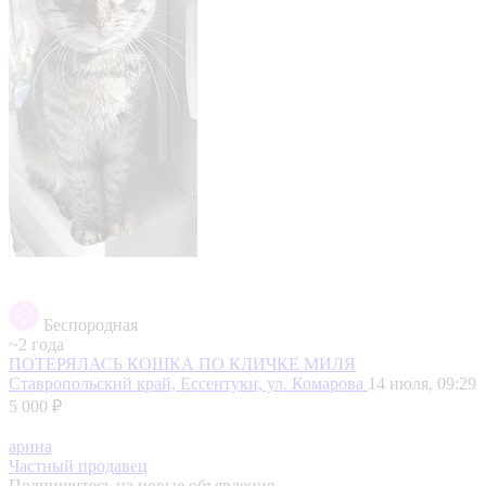
Беспородная
~2 года
ПОТЕРЯЛАСЬ КОШКА ПО КЛИЧКЕ МИЛЯ
Ставропольский край, Ессентуки, ул. Комарова
14 июля, 09:29
5 000 ₽
арина
Частный продавец
Подпишитесь на новые объявления