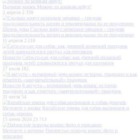
Питание кошек
Можно ли кошкам арбуз?
2 апреля
2 358
Щенок дома
Сколько живут немецкие овчарки – средняя
продолжительность жизни и рекомендации по ее продлению
11 апреля
2 218
Новости
Сити-го-сан для собак: как древний японский
праздник детей превратился в ритуал для питомцев
27 июля
182
Новости
8 августа – всемирный день кошек: история,
традиции и как отметить «замуррчательный» праздник
31 июля
54
Мечтаете о щенке
Китайские имена для собак-мальчиков и
собак-девочек
15 июня 2024
23 713
Мечтаете о котенке
Пятнистые породы кошек: фото и
описание