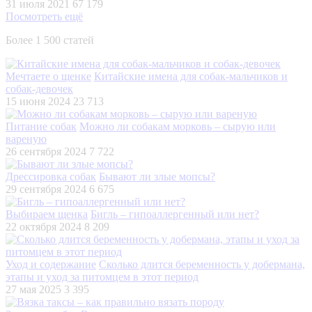
31 июля 2021
67 179
Посмотреть ещё
Более 1 500 статей
Мечтаете о щенке
Китайские имена для собак-мальчиков и
собак-девочек
15 июня 2024
23 713
Питание собак
Можно ли собакам морковь – сырую или
вареную
26 сентября 2024
7 722
Дрессировка собак
Бывают ли злые мопсы?
29 сентября 2024
6 675
Выбираем щенка
Бигль – гипоаллергенный или нет?
22 октября 2024
8 209
Уход и содержание
Сколько длится беременность у добермана,
этапы и уход за питомцем в этот период
27 мая 2025
3 395