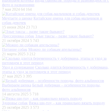
Выбираем котенка
Виды сфинксов: породы и разновидности с
фото и названиями
7 мая 2024
64 164
Мечтаете о щенке
Китайские имена для собак-мальчиков и
собак-девочек
15 июня 2024
23 713
Дрессировка собак
Злые таксы – разве такие бывают?
21 октября 2024
5 743
Питание собак
Можно ли собакам апельсины?
21 марта 2025
3 212
Уход и содержание
Сколько длится беременность у добермана,
этапы и уход за питомцем в этот период
27 мая 2025
3 395
Выбираем щенка
Белый доберман – особенности породы,
фото альбиносов
14 августа 2025
5 718
Здоровье собак
Вязка ши-тцу – как правильно вязать породу
25 октября 2025
3 573