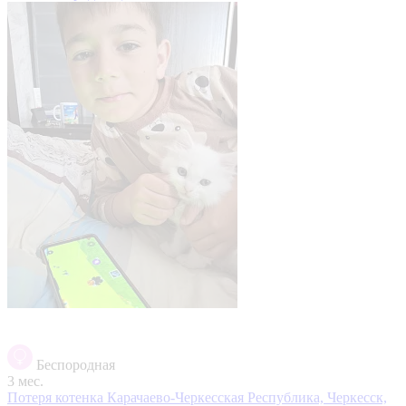
Беспородная
3 мес.
Потеря котенка
Карачаево-Черкесская Республика, Черкесск,