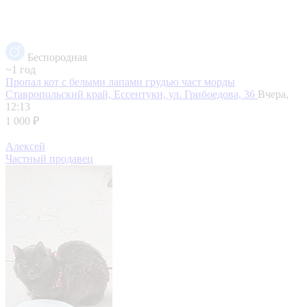
Беспородная
~1 год
Пропал кот с белыми лапами грудью част морды
Ставропольский край, Ессентуки, ул. Грибоедова, 36
Вчера,
12:13
1 000 ₽
Алексей
Частный продавец