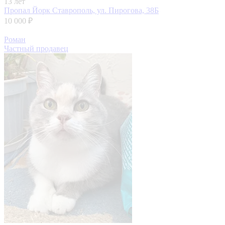
13 лет
Пропал Йорк
Ставрополь, ул. Пирогова, 38Б
10 000 ₽
Роман
Частный продавец