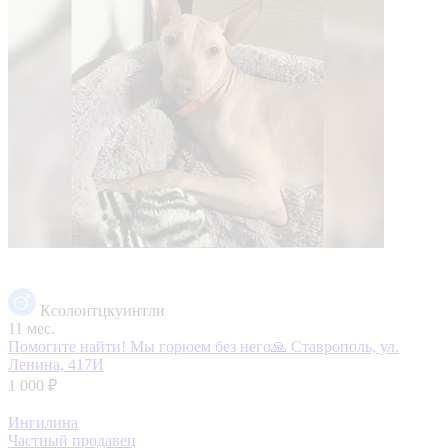
Ксолоитцкуинтли
11 мес.
Помогите найти! Мы горюем без него🙏
Ставрополь, ул.
Ленина, 417И
1 000 ₽
Ингилина
Частный продавец