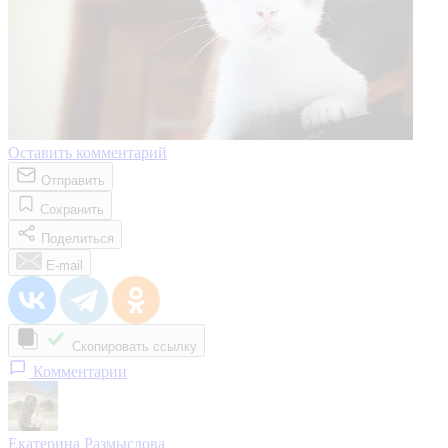
Оставить комментарий
Отправить
Сохранить
Поделиться
E-mail
Скопировать ссылку
Комментарии
Екатерина Размыслова