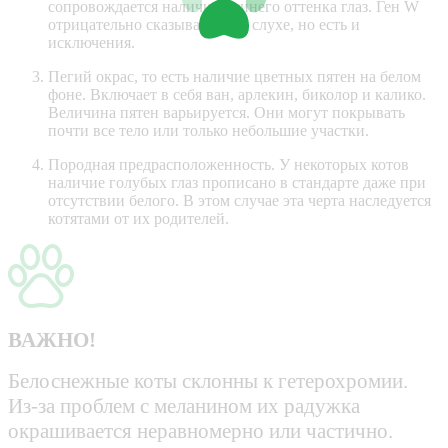
сопровождается наличием синего оттенка глаз. Ген W
отрицательно сказывается на слухе, но есть и
исключения.
Пегий окрас, то есть наличие цветных пятен на белом
фоне. Включает в себя ван, арлекин, биколор и калико.
Величина пятен варьируется. Они могут покрывать
почти все тело или только небольшие участки.
Породная предрасположенность. У некоторых котов
наличие голубых глаз прописано в стандарте даже при
отсутствии белого. В этом случае эта черта наследуется
котятами от их родителей.
ВАЖНО!
Белоснежные коты склонны к гетерохромии.
Из-за проблем с меланином их радужка
окрашивается неравномерно или частично.