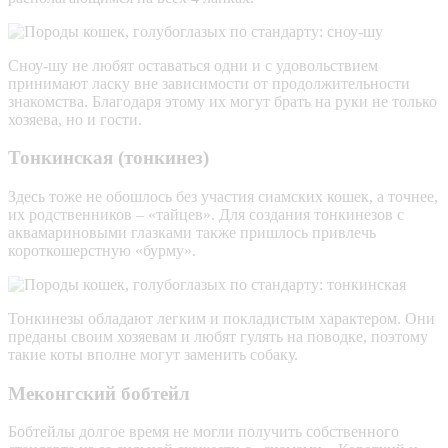
Сноу-шу не любят оставаться одни и с удовольствием
принимают ласку вне зависимости от продолжительности
знакомства. Благодаря этому их могут брать на руки не только
хозяева, но и гости.
Тонкинская (тонкинез)
Здесь тоже не обошлось без участия сиамских кошек, а точнее,
их родственников – «тайцев». Для создания тонкинезов с
аквамариновыми глазками также пришлось привлечь
короткошерстную «бурму».
Тонкинезы обладают легким и покладистым характером. Они
преданы своим хозяевам и любят гулять на поводке, поэтому
такие коты вполне могут заменить собаку.
Меконгский бобтейл
Бобтейлы долгое время не могли получить собственного