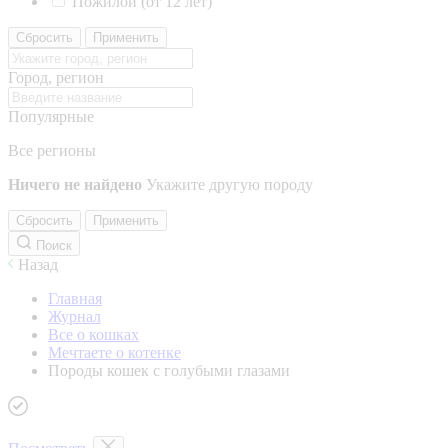
Пожилой (от 12 лет)
Сбросить
Применить
Город, регион
Популярные
Все регионы
Ничего не найдено
Укажите другую породу
Сбросить
Применить
Поиск
Назад
Главная
Журнал
Все о кошках
Мечтаете о котенке
Породы кошек с голубыми глазами