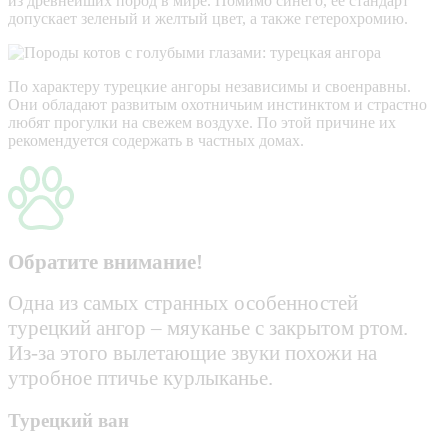
из древнейших пород в мире. Помимо синего, ее стандарт
допускает зеленый и желтый цвет, а также гетерохромию.
По характеру турецкие ангоры независимы и своенравны.
Они обладают развитым охотничьим инстинктом и страстно
любят прогулки на свежем воздухе. По этой причине их
рекомендуется содержать в частных домах.
Обратите внимание!
Одна из самых странных особенностей
турецкий ангор – мяуканье с закрытом ртом.
Из-за этого вылетающие звуки похожи на
утробное птичье курлыканье.
Турецкий ван