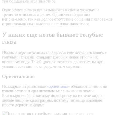
тем больше ценится животное.
Охос азулес сильно привязываются к своим хозяевам и
трепетно относятся к детям. Одиночество для них
неприемлемо, так как долгое отсутствие общения с человеком
отрицательно сказывается на психике животного.
У каких еще котов бывают голубые
глаза
Помимо перечисленных пород, есть еще несколько кошек с
голубыми глазами, стандарт которых менее строг к их
внешнему виду. Такой цвет относится к допустимым при
условии сочетания с определенным окрасом.
Ориентальная
Поджарые и грациозные
«ориенталы»
обладают длинными
конечностями и сравнительно маленькими лапками.
Благодаря слабо развитому подшерстку на их теле видны
любые лишние килограммы, поэтому питомца довольно
просто держать в форме.