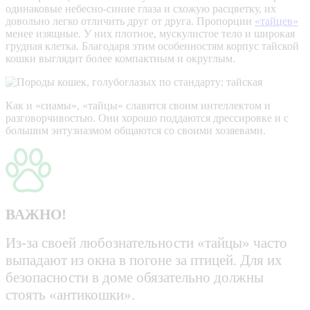
одинаковые небесно-синие глаза и схожую расцветку, их
довольно легко отличить друг от друга. Пропорции
«тайцев»
менее изящные. У них плотное, мускулистое тело и широкая
грудная клетка. Благодаря этим особенностям корпус тайской
кошки выглядит более компактным и округлым.
Как и «сиамы», «тайцы» славятся своим интеллектом и
разговорчивостью. Они хорошо поддаются дрессировке и с
большим энтузиазмом общаются со своими хозяевами.
ВАЖНО!
Из-за своей любознательности «тайцы» часто
выпадают из окна в погоне за птицей. Для их
безопасности в доме обязательно должны
стоять «антикошки».