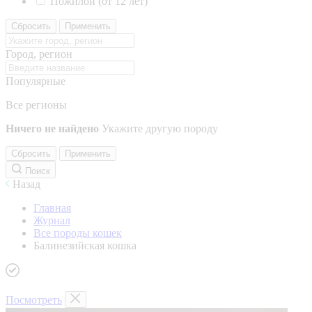
Пожилой (от 12 лет)
Сбросить
Применить
Город, регион
Популярные
Все регионы
Ничего не найдено
Укажите другую породу
Сбросить
Применить
Поиск
Назад
Главная
Журнал
Все породы кошек
Балинезийская кошка
Посмотреть