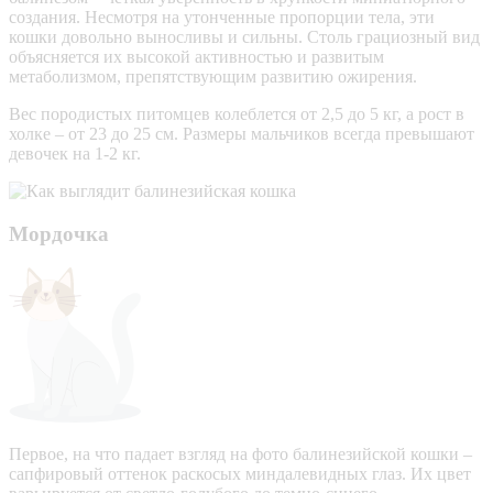
создания. Несмотря на утонченные пропорции тела, эти
кошки довольно выносливы и сильны. Столь грациозный вид
объясняется их высокой активностью и развитым
метаболизмом, препятствующим развитию ожирения.
Вес породистых питомцев колеблется от 2,5 до 5 кг, а рост в
холке – от 23 до 25 см. Размеры мальчиков всегда превышают
девочек на 1-2 кг.
Мордочка
Первое, на что падает взгляд на фото балинезийской кошки –
сапфировый оттенок раскосых миндалевидных глаз. Их цвет