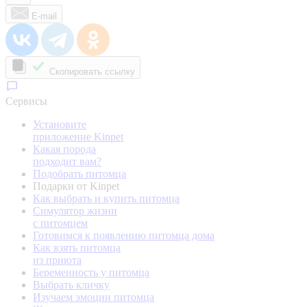
E-mail
Скопировать ссылку
Сервисы
Установите
приложение Kinpet
Какая порода
подходит вам?
Подобрать питомца
Подарки от Kinpet
Как выбрать и купить питомца
Симулятор жизни
с питомцем
Готовимся к появлению питомца дома
Как взять питомца
из приюта
Беременность у питомца
Выбрать кличку
Изучаем эмоции питомца