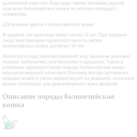
удлиненной шерстью. Благодаря такому близкому родству
описание балинезийских кошек во многом совпадает с
сиамскими.
В среднем эти животные живут около 13 лет. При хорошем
уходе максимальная продолжительность жизни
балинезийских кошек достигает 20 лет.
Несмотря на царственный внешний вид, балинезы довольно
игривы, любопытны, разговорчивы и преданны. Также к
ключевым характеристикам породы балинезийская кошка
относится высокий интеллект. Питомец быстро запоминает
повадки хозяев и умело манипулирует их реакцией, используя
разные интонации для удовлетворения своих желаний.
Описание породы балинезийская
кошка