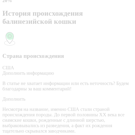
20%
История происхождения
балинезийской кошки
Страна происхождения
США
Дополнить информацию
В статье не хватает информации или есть неточность? Будем
благодарны за ваш комментарий!
Дополнить
Несмотря на название, именно США стали страной
происхождения породы. До первой половины XX века все
сиамские кошки, рожденные с длинной шерстью,
выбраковывались из разведения, а факт их рождения
тщательно скрывался заводчиками.