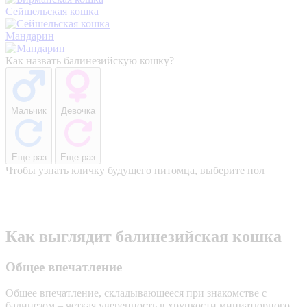
Сейшельская кошка
Мандарин
Как назвать балинезийскую кошку?
Мальчик
Девочка
Еще раз
Еще раз
Чтобы узнать кличку будущего питомца, выберите пол
Как выглядит балинезийская кошка
Общее впечатление
Общее впечатление, складывающееся при знакомстве с
балинезом – четкая уверенность в хрупкости миниатюрного