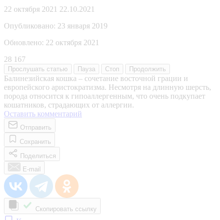
22 октября 2021
22.10.2021
Опубликовано:
23 января 2019
Обновлено:
22 октября 2021
28 167
Прослушать
статью
Пауза
Стоп
Продолжить
Балинезийская кошка – сочетание восточной грации и
европейского аристократизма. Несмотря на длинную шерсть,
порода относится к гипоаллергенным, что очень подкупает
кошатников, страдающих от аллергии.
Оставить комментарий
Отправить
Сохранить
Поделиться
E-mail
Скопировать ссылку