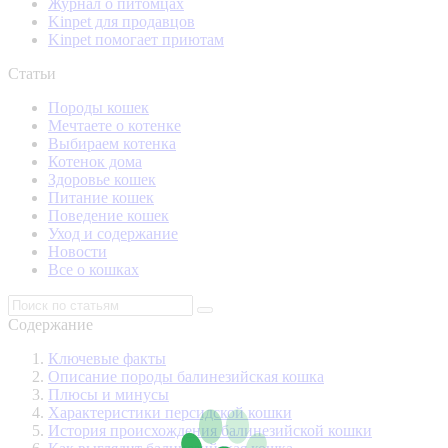
Журнал о питомцах
Kinpet для продавцов
Kinpet помогает приютам
Статьи
Породы кошек
Мечтаете о котенке
Выбираем котенка
Котенок дома
Здоровье кошек
Питание кошек
Поведение кошек
Уход и содержание
Новости
Все о кошках
Содержание
Ключевые факты
Описание породы балинезийская кошка
Плюсы и минусы
Характеристики персидской кошки
История происхождения балинезийской кошки