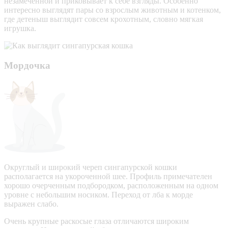
незамеченной и приковывает к себе взгляды. Особенно
интересно выглядят пары со взрослым животным и котенком,
где детеныш выглядит совсем крохотным, словно мягкая
игрушка.
Мордочка
Округлый и широкий череп сингапурской кошки
располагается на укороченной шее. Профиль примечателен
хорошо очерченным подбородком, расположенным на одном
уровне с небольшим носиком. Переход от лба к морде
выражен слабо.
Очень крупные раскосые глаза отличаются широким