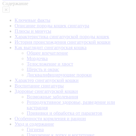
Содержание
Ключевые факты
Описание породы кошек сингапура
Плюсы и минусы
Характеристика сингапурской породы кошек
История происхождения сингапурской кошки
Как выглядит сингапурская кошка
Общее впечатление
Мордочка
Телосложение и хвост
Шерсть и окрас
Дисквалифицирующие пороки
Характер сингапурской кошки
Воспитание сингапуры
Здоровье сингапурской кошки
Возможные заболевания
Репродуктивное здоровье, разведение или
кастрация
Прививки и обработка от паразитов
Особенности кормления и рацион
Уход и содержание
Гигиена
Приучение к лотку и когтеточке