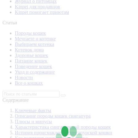
Журнал о питомцах
Kinpet для продавцов
Kinpet помогает приютам
Статьи
Породы кошек
Мечтаете о котенке
Выбираем котенка
Котенок дома
Здоровье кошек
Питание кошек
Поведение кошек
Уход и содержание
Новости
Все о кошках
Содержание
Ключевые факты
Описание породы кошек сингапура
Плюсы и минусы
Характеристика сингапурской породы кошек
История происхождения сингапурской кошки