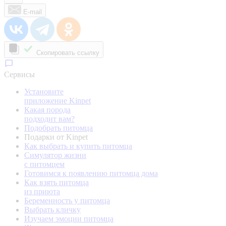
E-mail
Скопировать ссылку
Сервисы
Установите
приложение Kinpet
Какая порода
подходит вам?
Подобрать питомца
Подарки от Kinpet
Как выбрать и купить питомца
Симулятор жизни
с питомцем
Готовимся к появлению питомца дома
Как взять питомца
из приюта
Беременность у питомца
Выбрать кличку
Изучаем эмоции питомца