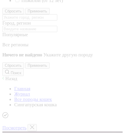
Пожилой (от 12 лет)
Сбросить
Применить
Город, регион
Популярные
Все регионы
Ничего не найдено
Укажите другую породу
Сбросить
Применить
Поиск
Назад
Главная
Журнал
Все породы кошек
Сингапурская кошка
Посмотреть