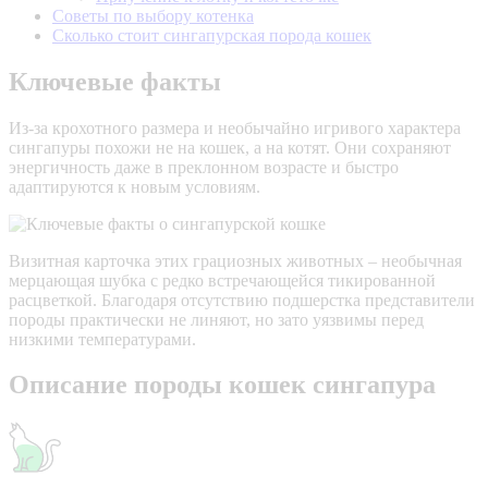
Советы по выбору котенка
Сколько стоит сингапурская порода кошек
Ключевые факты
Из-за крохотного размера и необычайно игривого характера
сингапуры похожи не на кошек, а на котят. Они сохраняют
энергичность даже в преклонном возрасте и быстро
адаптируются к новым условиям.
Визитная карточка этих грациозных животных – необычная
мерцающая шубка с редко встречающейся тикированной
расцветкой. Благодаря отсутствию подшерстка представители
породы практически не линяют, но зато уязвимы перед
низкими температурами.
Описание породы кошек сингапура