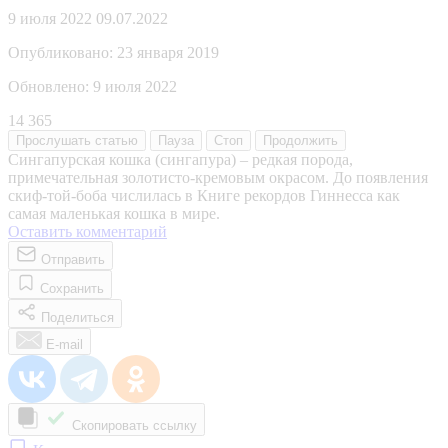
9 июля 2022
09.07.2022
Опубликовано:
23 января 2019
Обновлено:
9 июля 2022
14 365
Прослушать
статью
Пауза
Стоп
Продолжить
Сингапурская кошка (сингапура) – редкая порода,
примечательная золотисто-кремовым окрасом. До появления
скиф-той-боба числилась в Книге рекордов Гиннесса как
самая маленькая кошка в мире.
Оставить комментарий
Отправить
Сохранить
Поделиться
E-mail
Скопировать ссылку