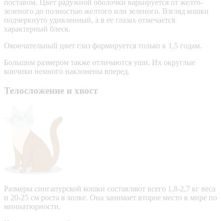
поставом. Цвет радужной оболочки варьируется от желто-
зеленого до полностью желтого или зеленого. Взгляд кошки
подчеркнуто удивленный, а в ее глазах отмечается
характерный блеск.
Окончательный цвет глаз формируется только к 1,5 годам.
Большим размером также отличаются уши. Их округлые
кончики немного наклонены вперед.
Телосложение и хвост
Размеры сингапурской кошки составляют всего 1,8-2,7 кг веса
и 20-25 см роста в холке. Она занимает второе место в мире по
миниатюрности.