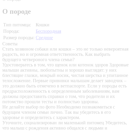
О породе
Тип питомца:
Кошки
Порода:
Беспородная
Размер породы:
Средние
Советы
Стать хозяином собаки или кошки – это не только невероятная
радость, но и огромная ответственность. Как выбрать
будущего четвероного члена семьи?
Удостоверьтесь в том, что щенок или котенок здоров
Здоровые
малыши активны, любопытны и хорошо выглядят: у них
блестящие глазки, мокрый носик, чистая шерстка и упитанное
телосложение. Первые прививки малышам делает заводчик –
это должно быть отмечено в ветпаспорте. Если у породы есть
предрасположенность к определенным заболеваниям, вам
должны предоставить справки о том, что родители и их
потомство прошли тесты и полностью здоровы.
Не делайте выбор по фото
Необходимо познакомиться с
будущим членом семьи лично. Так вы убедитесь в его
здоровье и определитесь с характером.
Уточните, социализирован ли маленький питомец
Убедитесь,
что малыш с рождения активно общался с людьми и