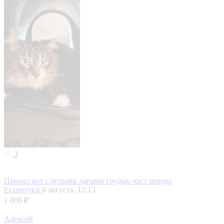
3
Пропал кот с белыми лапами грудью част морды
Ессентуки
6 августа, 12:13
1 000 ₽
Алексей