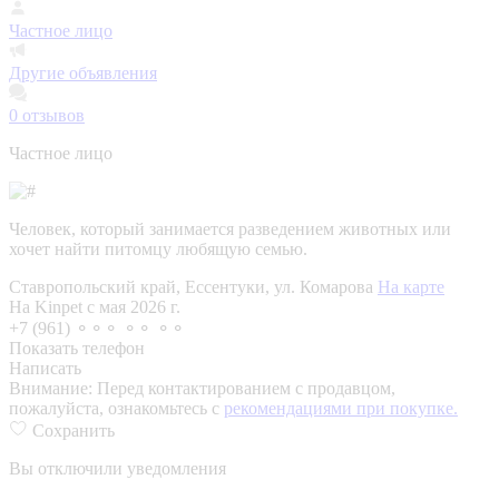
Частное лицо
Другие объявления
0
отзывов
Частное лицо
Человек, который занимается разведением животных или
хочет найти питомцу любящую семью.
Ставропольский край, Ессентуки, ул. Комарова
На карте
На Kinpet c мая 2026 г.
+7 (961) ⚬⚬⚬ ⚬⚬ ⚬⚬
Показать телефон
Написать
Внимание:
Перед контактированием с продавцом,
пожалуйста, ознакомьтесь с
рекомендациями при покупке.
Сохранить
Вы отключили уведомления