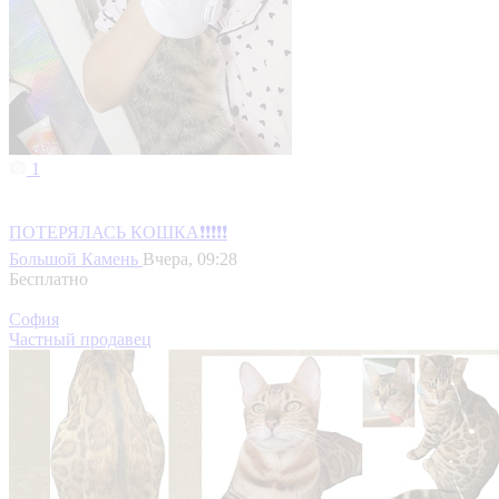
1
ПОТЕРЯЛАСЬ КОШКА❗❗❗❗❗
Большой Камень
Вчера, 09:28
Бесплатно
София
Частный продавец