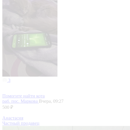
3
Помогите найти кота
раб. пос. Маркова
Вчера, 09:27
500 ₽
Анастасия
Частный продавец