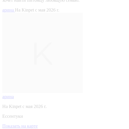
хочет найти питомцу любящую семью.
арина
На Kinpet c мая 2026 г.
арина
На Kinpet c мая 2026 г.
Ессентуки
Показать на карте