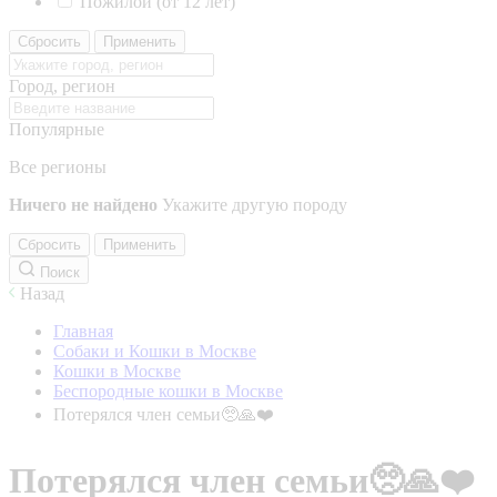
Пожилой (от 12 лет)
Сбросить
Применить
Город, регион
Популярные
Все регионы
Ничего не найдено
Укажите другую породу
Сбросить
Применить
Поиск
Назад
Главная
Собаки и Кошки в Москве
Кошки в Москве
Беспородные кошки в Москве
Потерялся член семьи🥺🙏❤️
Потерялся член семьи🥺🙏❤️