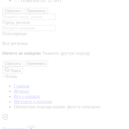
Пожилой (от 12 лет)
Сбросить
Применить
Город, регион
Популярные
Все регионы
Ничего не найдено
Укажите другую породу
Сбросить
Применить
Поиск
Назад
Главная
Журнал
Все о кошках
Мечтаете о котенке
Пятнистые породы кошек: фото и описание