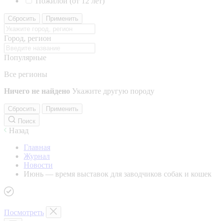
Пожилой (от 12 лет)
Сбросить
Применить
Город, регион
Популярные
Все регионы
Ничего не найдено
Укажите другую породу
Сбросить
Применить
Поиск
Назад
Главная
Журнал
Новости
Июнь — время выставок для заводчиков собак и кошек
Посмотреть