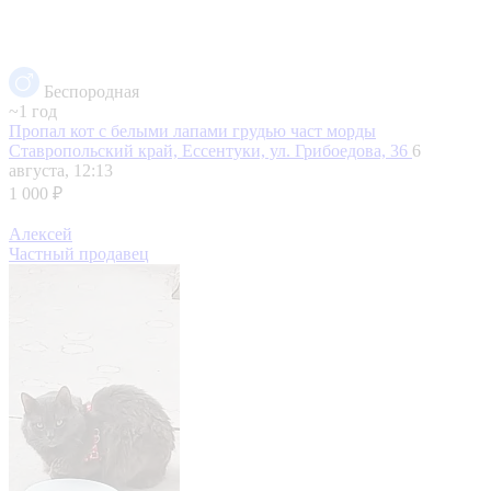
Беспородная
~1 год
Пропал кот с белыми лапами грудью част морды
Ставропольский край, Ессентуки, ул. Грибоедова, 36
6
августа, 12:13
1 000 ₽
Алексей
Частный продавец