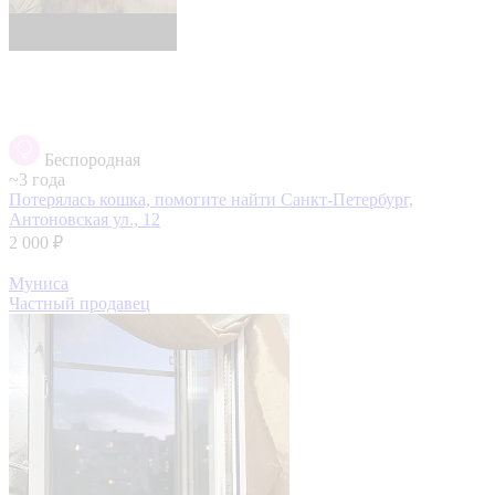
Беспородная
~3 года
Потерялась кошка, помогите найти
Санкт-Петербург,
Антоновская ул., 12
2 000 ₽
Муниса
Частный продавец