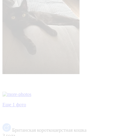
Еще 1 фото
Британская короткошерстная кошка
3 года