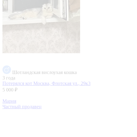
Шотландская вислоухая кошка
3 года
Потерялся кот
Москва, Флотская ул., 29к3
5 000 ₽
Мария
Частный продавец