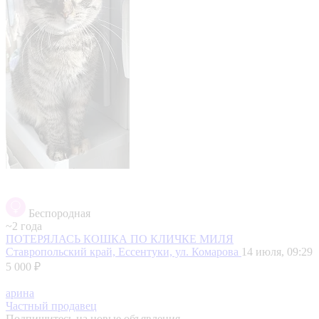
Беспородная
~2 года
ПОТЕРЯЛАСЬ КОШКА ПО КЛИЧКЕ МИЛЯ
Ставропольский край, Ессентуки, ул. Комарова
14 июля, 09:29
5 000 ₽
арина
Частный продавец
Подпишитесь на новые объявления