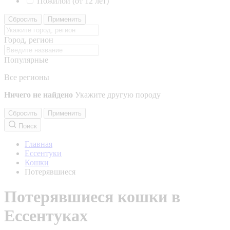
Пожилой (от 12 лет)
Сбросить
Применить
Город, регион
Популярные
Все регионы
Ничего не найдено
Укажите другую породу
Сбросить
Применить
Поиск
Главная
Ессентуки
Кошки
Потерявшиеся
Потерявшиеся кошки в
Ессентуках