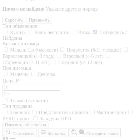
Ничего не найдено
Укажите другую породу
Сбросить
Применить
Тип объявления
Купить
Взять бесплатно
Вязка
Потерялись /
Найдены
Возраст питомца
Малыш (до 6 месяцев)
Подросток (6-11 месяцев)
Взрослеющий (1-3 года)
Взрослый (4-6 лет)
Стареющий (7-11 лет)
Пожилой (от 12 лет)
Пол питомца
Мальчик
Девочка
Цена, ₽
Только бесплатно
Тип продавца
Заводчик
Представитель приюта
Частное лицо
РЕКО приют
Заводчик ПРО
Показать объявления
Сортировка
Фильтры
Сохранить поиск