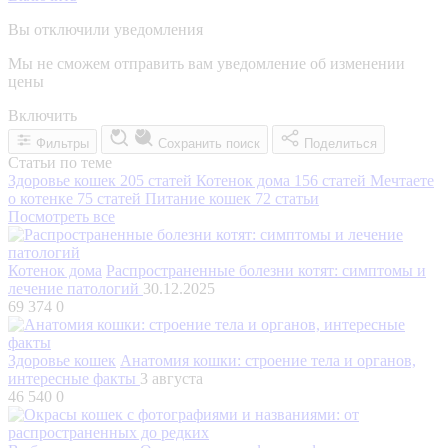
Вы отключили уведомления
Мы не сможем отправить вам уведомление об изменении
цены
Включить
Фильтры
Сохранить поиск
Поделиться
Статьи по теме
Здоровье кошек
205 статей
Котенок дома
156 статей
Мечтаете
о котенке
75 статей
Питание кошек
72 статьи
Посмотреть все
Котенок дома
Распространенные болезни котят: симптомы и
лечение патологий
30.12.2025
69 374
0
Здоровье кошек
Анатомия кошки: строение тела и органов,
интересные факты
3 августа
46 540
0